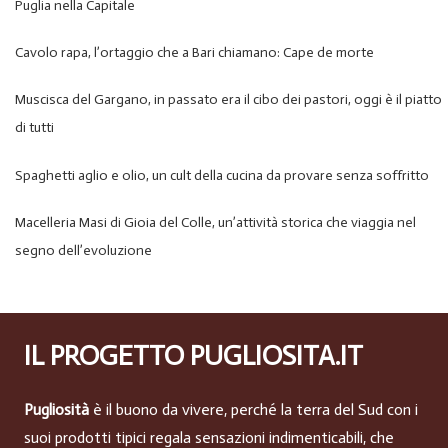
Puglia nella Capitale
Cavolo rapa, l’ortaggio che a Bari chiamano: Cape de morte
Muscisca del Gargano, in passato era il cibo dei pastori, oggi è il piatto
di tutti
Spaghetti aglio e olio, un cult della cucina da provare senza soffritto
Macelleria Masi di Gioia del Colle, un’attività storica che viaggia nel
segno dell’evoluzione
IL PROGETTO PUGLIOSITA.IT
Pugliosità
è il buono da vivere, perché la terra del Sud con i
suoi prodotti tipici regala sensazioni indimenticabili, che