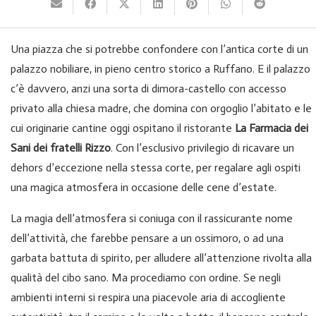
Una piazza che si potrebbe confondere con l’antica corte di un
palazzo nobiliare, in pieno centro storico a Ruffano. E il palazzo
c’è davvero, anzi una sorta di dimora-castello con accesso
privato alla chiesa madre, che domina con orgoglio l’abitato e le
cui originarie cantine oggi ospitano il ristorante
La Farmacia dei
Sani dei fratelli Rizzo
. Con l’esclusivo privilegio di ricavare un
dehors d’eccezione nella stessa corte, per regalare agli ospiti
una magica atmosfera in occasione delle cene d’estate.
La magia dell’atmosfera si coniuga con il rassicurante nome
dell’attività, che farebbe pensare a un ossimoro, o ad una
garbata battuta di spirito, per alludere all’attenzione rivolta alla
qualità del cibo sano. Ma procediamo con ordine. Se negli
ambienti interni si respira una piacevole aria di accogliente