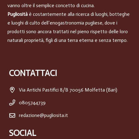
vanno oltre il semplice concetto di cucina.
Pugliosità
è costantemente alla ricerca di luoghi, botteghe
e luoghi di culto dell’enogastronomia pugliese, dove i
prodotti sono ancora trattati nel pieno rispetto delle loro
naturali proprietà, figli di una terra eterna e senza tempo.
CONTATTACI
Via Antichi Pastifici 8/B 70056 Molfetta (Bari)
0805744739
redazione@pugliosita.it
SOCIAL