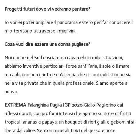
Progetti futuri dove vi vedranno puntare?
Io vorrei poter ampliare il panorama estero per far conoscere il
mio territorio attraverso i miei vini.
Cosa vuol dire essere una donna pugliese?
Noi donne del Sud riusciamo a cavarcela in mille situazioni,
abbiamo inventive particolari, forse sarà l’aria, il sole o il mare
ma abbiamo una grinta e un’allegria che ci contraddistingue sia
nella vita privata che in quella professionale. Siamo aperte al
nuovo.
EXTREMA Falanghina Puglia IGP 2020
Giallo Paglierino dai
riflessi dorati, con profumi intensi che aprono su note di frutti
tropicali, ananas e papaya, un bouquet di fiori gialli e gelsomini si
libera dal calice. Sentori minerali tipici del gesso e note