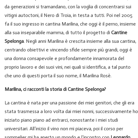
da generazioni si tramandano, con la voglia di concentrarsi sui
vitigni autoctoni, il Nero di Troia, in testa a tutti. Poi nel 2005
fa il suo ingresso in cantina Marilina, che oggi è il perno, insieme
alla sua inseparabile mamma, di tutto il progetto di
Cantine
Spelonga
. Negli anni Marilina è crescita insieme alla sua cantina,
centrando obiettivi e vincendo sfide sempre più grandi, oggi è
una donna consapevole e profondamente innamorata del
proprio lavoro e dei suoi vini, nei quali si identifica, a tal punto
che uno di questi porta il suo nome, il Marilina Rosè.
Marilina, ci racconti la storia di Cantine Spelonga?
La cantina è nata per una passione dei miei genitori, che gli era
stata trasmessa a loro volta dai miei nonni, successivamente ho
iniziato piano piano ad entrarci, nonostante i miei studi
universitari. All’inizio il vino non mi piaceva, poi il corso per
sommelier mi ha aperto un mondo e l’incontro con
Leonardo