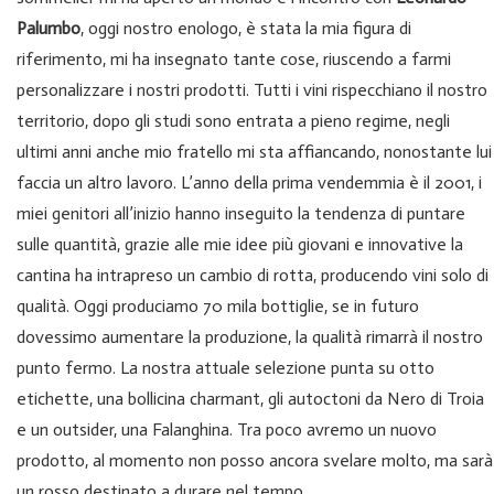
Palumbo
, oggi nostro enologo, è stata la mia figura di
riferimento, mi ha insegnato tante cose, riuscendo a farmi
personalizzare i nostri prodotti. Tutti i vini rispecchiano il nostro
territorio, dopo gli studi sono entrata a pieno regime, negli
ultimi anni anche mio fratello mi sta affiancando, nonostante lui
faccia un altro lavoro. L’anno della prima vendemmia è il 2001, i
miei genitori all’inizio hanno inseguito la tendenza di puntare
sulle quantità, grazie alle mie idee più giovani e innovative la
cantina ha intrapreso un cambio di rotta, producendo vini solo di
qualità. Oggi produciamo 70 mila bottiglie, se in futuro
dovessimo aumentare la produzione, la qualità rimarrà il nostro
punto fermo. La nostra attuale selezione punta su otto
etichette, una bollicina charmant, gli autoctoni da Nero di Troia
e un outsider, una Falanghina. Tra poco avremo un nuovo
prodotto, al momento non posso ancora svelare molto, ma sarà
un rosso destinato a durare nel tempo.