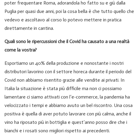
poter frequentare Roma, adorandola ho fatto su e giù dalla
Puglia per quasi due anni, poi la cosa bella è che tutto quello che
vedevo e ascoltavo al corso lo potevo mettere in pratica
direttamente in cantina.
Quali sono le ripercussioni che il Covid ha causato a una realtà
come la vostra?
Esportiamo un 40% della produzione e nonostante i nostri
distributori lavorino con il settore horeca durante il periodo del
Covid non abbiamo risentito grazie alle vendite ai privati. In
Italia la situazione è stata più difficile ma non ci possiamo
lamentare ci siamo attivati con l’e-commerce, la pandemia ha
velocizzato i tempi e abbiamo avuto un bel riscontro. Una cosa
positiva è quella di aver potuto lavorare con più calma, anche il
vino ha riposato più in bottiglia e quest’anno posso dire che i
bianchi e i rosati sono migliori rispetto ai precedenti.