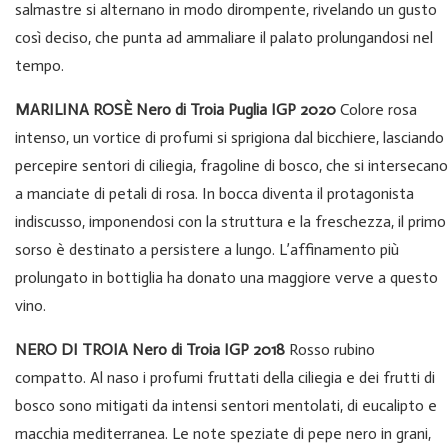
salmastre si alternano in modo dirompente, rivelando un gusto
così deciso, che punta ad ammaliare il palato prolungandosi nel
tempo.
MARILINA ROSÈ Nero di Troia Puglia IGP 2020
Colore rosa
intenso, un vortice di profumi si sprigiona dal bicchiere, lasciando
percepire sentori di ciliegia, fragoline di bosco, che si intersecano
a manciate di petali di rosa. In bocca diventa il protagonista
indiscusso, imponendosi con la struttura e la freschezza, il primo
sorso è destinato a persistere a lungo. L’affinamento più
prolungato in bottiglia ha donato una maggiore verve a questo
vino.
NERO DI TROIA Nero di Troia IGP 2018
Rosso rubino
compatto. Al naso i profumi fruttati della ciliegia e dei frutti di
bosco sono mitigati da intensi sentori mentolati, di eucalipto e
macchia mediterranea. Le note speziate di pepe nero in grani,