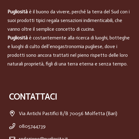
Pugliosità
è il buono da vivere, perché la terra del Sud con i
suoi prodotti tipici regala sensazioni indimenticabili, che
vanno oltre il semplice concetto di cucina.
Pugliosità
è costantemente alla ricerca di luoghi, botteghe
e luoghi di culto dell’enogastronomia pugliese, dove i
prodotti sono ancora trattati nel pieno rispetto delle loro
naturali proprietà, figli di una terra eterna e senza tempo.
CONTATTACI
Via Antichi Pastifici 8/B 70056 Molfetta (Bari)
0805744739
redazione@pugliosita.it