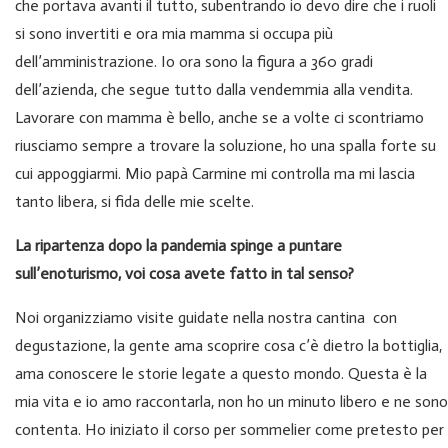
che portava avanti il tutto, subentrando io devo dire che i ruoli
si sono invertiti e ora mia mamma si occupa più
dell’amministrazione. Io ora sono la figura a 360 gradi
dell’azienda, che segue tutto dalla vendemmia alla vendita.
Lavorare con mamma è bello, anche se a volte ci scontriamo
riusciamo sempre a trovare la soluzione, ho una spalla forte su
cui appoggiarmi. Mio papà Carmine mi controlla ma mi lascia
tanto libera, si fida delle mie scelte.
La ripartenza dopo la pandemia spinge a puntare
sull’enoturismo, voi cosa avete fatto in tal senso?
Noi organizziamo visite guidate nella nostra cantina con
degustazione, la gente ama scoprire cosa c’è dietro la bottiglia,
ama conoscere le storie legate a questo mondo. Questa è la
mia vita e io amo raccontarla, non ho un minuto libero e ne sono
contenta. Ho iniziato il corso per sommelier come pretesto per