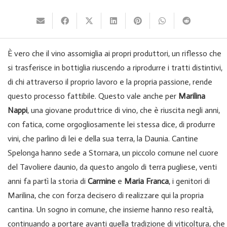
È vero che il vino assomiglia ai propri produttori, un riflesso che
si trasferisce in bottiglia riuscendo a riprodurre i tratti distintivi,
di chi attraverso il proprio lavoro e la propria passione, rende
questo processo fattibile. Questo vale anche per
Marilina
Nappi
, una giovane produttrice di vino, che è riuscita negli anni,
con fatica, come orgogliosamente lei stessa dice, di produrre
vini, che parlino di lei e della sua terra, la Daunia. Cantine
Spelonga hanno sede a Stornara, un piccolo comune nel cuore
del Tavoliere daunio, da questo angolo di terra pugliese, venti
anni fa partì la storia di
Carmine
e
Maria Franca
, i genitori di
Marilina, che con forza decisero di realizzare qui la propria
cantina. Un sogno in comune, che insieme hanno reso realtà,
continuando a portare avanti quella tradizione di viticoltura, che