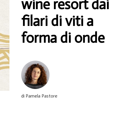
wine resort dai
filari di viti a
forma di onde
di Pamela Pastore