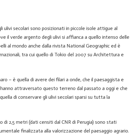
i ulivi secolari sono posizionati in piccole isole attigue al
ove il verde argento degli ulivi si affianca a quello intenso delle
 belli al mondo anche dalla rivista National Geographic ed è
rnazionali, tra cui quello di Tokio del 2007 su Architettura e
ro – è quella di avere dei filari a onde, che il paesaggista e
hanno attraversato questo terreno dal passato a oggi e che
uella di conservare gli ulivi secolari sparsi su tutta la
ro di 2,5 metri (dati censiti dal CNR di Perugia) sono stati
mentale finalizzata alla valorizzazione del paesaggio agrario.