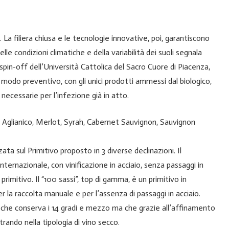
 La filiera chiusa e le tecnologie innovative, poi, garantiscono
elle condizioni climatiche e della variabilità dei suoli segnala
, spin-off dell’Università Cattolica del Sacro Cuore di Piacenza,
in modo preventivo, con gli unici prodotti ammessi dal biologico,
e necessarie per l’infezione già in atto.
ivo, Aglianico, Merlot, Syrah, Cabernet Sauvignon, Sauvignon
a sul Primitivo proposto in 3 diverse declinazioni. Il
e internazionale, con vinificazione in acciaio, senza passaggi in
 primitivo. Il “100 sassi”, top di gamma, è un primitivo in
 la raccolta manuale e per l’assenza di passaggi in acciaio.
 che conserva i 14 gradi e mezzo ma che grazie all’affinamento
trando nella tipologia di vino secco.