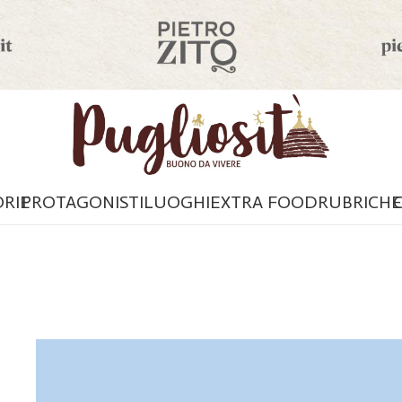
ORIE
PROTAGONISTI
LUOGHI
EXTRA FOOD
RUBRICHE