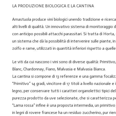
LA PRODUZIONE BIOLOGICA E LA CANTINA
Amastuola produce vini biologici unendo tradizione e ricerca.
alti livelli di qualità. Un innovativo sistema di monitoraggio d
con anticipo possibili attacchi parassitari. Si tratta di Horta
un sistema che dà la possibilità di intervenire sulle piante, 
zolfo e rame, utilizzati in quantità inferiori rispetto a quell
Le viti da cui nascono i vini sono di diverse qualità: Primit
Blanc, Chardonnay, Fiano, Malvasia e Malvasia Bianca.
La cantina si compone di 13 referenze e una gamma focalizzat
“Primitivo” 14 gradi, vincitore di 17 titoli a livello nazionale 
legno, per conservare tutti i caratteri organolettici tipici del
purezza prodotto da uve selezionate, che si caratterizza per
“Lama rossa” infine è una proposta intermedia, un primitivo
in legni di rovere francese ha un residuo zuccherino, pur rien