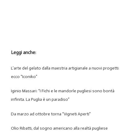
Leggi anche:
L’arte del gelato dalla maestria artigianale a nuovi progetti:
ecco “Iconiko”
Iginio Massari: “I Fichi e le mandorle pugliesi sono bontà
infinita. La Puglia è un paradiso”
Da marzo ad ottobre torna “Vigneti Aperti”
Olio Ribatti, dal sogno americano alla realtà pugliese