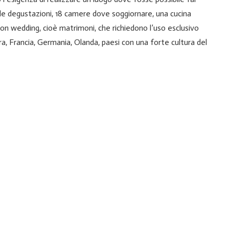
ale degustazioni, 18 camere dove soggiornare, una cucina
tion wedding, cioè matrimoni, che richiedono l’uso esclusivo
ra, Francia, Germania, Olanda, paesi con una forte cultura del