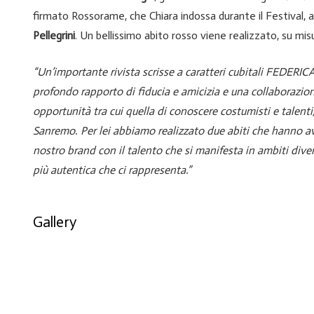
firmato Rossorame, che Chiara indossa durante il Festival, 
Pellegrini
. Un bellissimo abito rosso viene realizzato, su misu
“Un’importante rivista scrisse a caratteri cubitali FEDE
profondo rapporto di fiducia e amicizia e una collaborazione
opportunità tra cui quella di conoscere costumisti e talenti
Sanremo. Per lei abbiamo realizzato due abiti che hanno a
nostro brand con il talento che si manifesta in ambiti dive
più autentica che ci rappresenta.”
Gallery