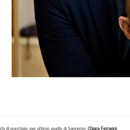
lchi di prestigio, per ultimo quello di Sanremo.
Chiara Ferragni
,