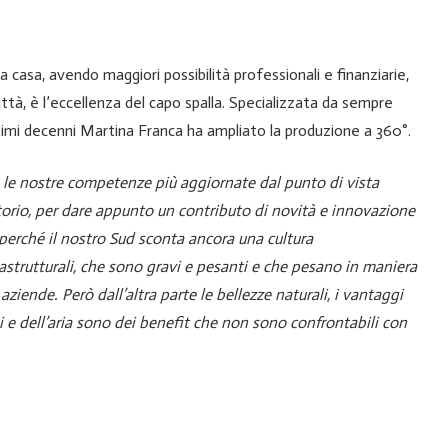
 casa, avendo maggiori possibilità professionali e finanziarie,
ittà, è l’eccellenza del capo spalla. Specializzata da sempre
ultimi decenni Martina Franca ha ampliato la produzione a 360°.
e nostre competenze più aggiornate dal punto di vista
ritorio, per dare appunto un contributo di novità e innovazione
perché il nostro Sud sconta ancora una cultura
astrutturali, che sono gravi e pesanti e che pesano in maniera
e aziende.
Però dall’altra parte le bellezze naturali, i vantaggi
hi e dell’aria sono dei benefit che non sono confrontabili con