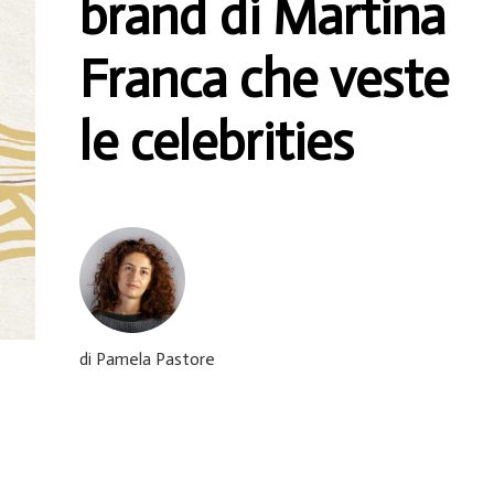
brand di Martina
Franca che veste
le celebrities
di Pamela Pastore