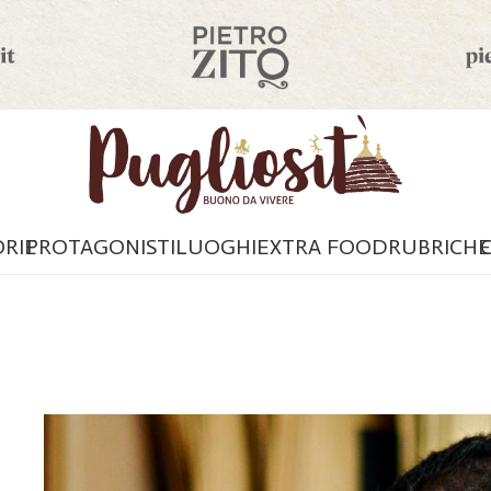
ORIE
PROTAGONISTI
LUOGHI
EXTRA FOOD
RUBRICHE