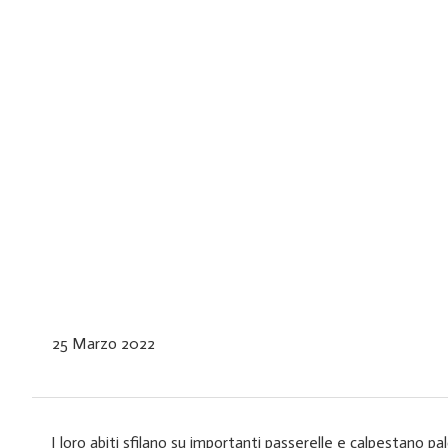
25 Marzo 2022
I loro abiti sfilano su importanti passerelle e calpestano pa