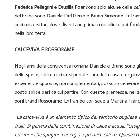
Federica Pellegrini
e
Drusilla Foer
sono solo alcune delle
cel
del brand sono
Daniele Del Genio
e
Bruno Simeone
. Entram
anni universitari, dove diventano prima coinquilini e poi fon
nella loro terra.
CALCEVIVA E ROSSORAME
Negli anni della convivenza romana Daniele e Bruno sono gli
delle spese, l’altro cucina, si prende cura della casa e organ
esperienze opposte, ma complementari, possono generare qual
posto solide basi da cui partire. Con queste premesse, nel
poi il brand
Rossorame
. Entrambe con sede a Martina Franc
“La calce-viva è un elemento tipico del territorio pugliese,
trulli. Si genera dalla combinazione di calce e acqua, l’oss
reazione che sprigiona energia e produce calore. Questo co