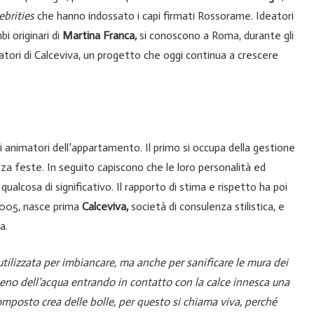
ebrities
che hanno indossato i capi firmati Rossorame. Ideatori
bi originari di
Martina Franca,
si conoscono a Roma, durante gli
datori di Calceviva, un progetto che oggi continua a crescere
 animatori dell’appartamento. Il primo si occupa della gestione
izza feste. In seguito capiscono che le loro personalità ed
cosa di significativo. Il rapporto di stima e rispetto ha poi
 2005, nasce prima
Calceviva,
società di consulenza stilistica, e
a.
 utilizzata per imbiancare, ma anche per sanificare le mura dei
igeno dell’acqua entrando in contatto con la calce innesca una
mposto crea delle bolle, per questo si chiama viva, perché