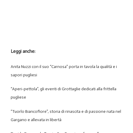
Leggi anche:
Anita Nuzzi con il suo “Carnosa” porta in tavola la qualità e i
sapori pugliesi
“Aperi-pettola”, gli eventi di Grottaglie dedicati alla frittella
pugliese
“Tuorlo Biancofiore”, storia di rinascita e di passione nata nel
Gargano e allevata in libertà