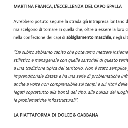
MARTINA FRANCA, L’ECCELLENZA DEL CAPO SPALLA
Avrebbero potuto seguire la strada già intrapresa lontano da
ma scelgono di tornare in quella che, oltre a essere la loro c
nella confezione dei capi di
abbigliamento maschile
, negli 
“Da subito abbiamo capito che potevamo mettere insieme l
stilistico e manageriale con quelle sartoriali di questo ter
a una tradizione tipica del territorio.
Non è stato semplice 
imprenditoriale datata e ha una serie di problematiche infr
anche a volte non comprensibile sui tempi e sui ritmi dell
legati soprattutto alla bontà del cibo, alla pulizia dei luog
le problematiche infrastrutturali”.
LA PIATTAFORMA DI DOLCE & GABBANA