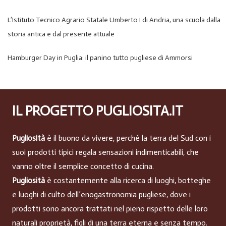
L’Istituto Tecnico Agrario Statale Umberto I di Andria, una scuola dalla
storia antica e dal presente attuale
Hamburger Day in Puglia: il panino tutto pugliese di Ammorsi
IL PROGETTO PUGLIOSITA.IT
Pugliosità
è il buono da vivere, perché la terra del Sud con i
suoi prodotti tipici regala sensazioni indimenticabili, che
vanno oltre il semplice concetto di cucina.
Pugliosità
è costantemente alla ricerca di luoghi, botteghe
e luoghi di culto dell’enogastronomia pugliese, dove i
prodotti sono ancora trattati nel pieno rispetto delle loro
naturali proprietà, figli di una terra eterna e senza tempo.