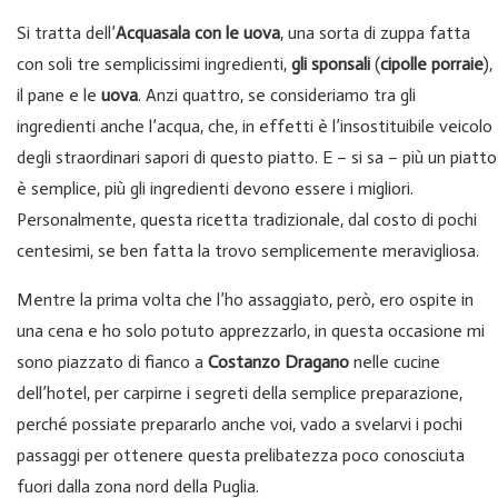
Si tratta dell’
Acquasala con le uova
, una sorta di zuppa fatta
con soli tre semplicissimi ingredienti,
gli sponsali
(
cipolle porraie
),
il pane e le
uova
. Anzi quattro, se consideriamo tra gli
ingredienti anche l’acqua, che, in effetti è l’insostituibile veicolo
degli straordinari sapori di questo piatto. E – si sa – più un piatto
è semplice, più gli ingredienti devono essere i migliori.
Personalmente, questa ricetta tradizionale, dal costo di pochi
centesimi, se ben fatta la trovo semplicemente meravigliosa.
Mentre la prima volta che l’ho assaggiato, però, ero ospite in
una cena e ho solo potuto apprezzarlo, in questa occasione mi
sono piazzato di fianco a
Costanzo Dragano
nelle cucine
dell’hotel, per carpirne i segreti della semplice preparazione,
perché possiate prepararlo anche voi, vado a svelarvi i pochi
passaggi per ottenere questa prelibatezza poco conosciuta
fuori dalla zona nord della Puglia.