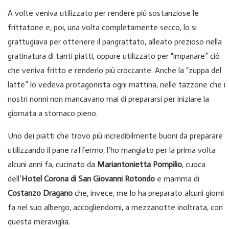
A volte veniva utilizzato per rendere più sostanziose le
frittatone e, poi, una volta completamente secco, lo si
grattugiava per ottenere il pangrattato, alleato prezioso nella
gratinatura di tanti piatti, oppure utilizzato per “impanare” ciò
che veniva fritto e renderlo più croccante. Anche la “zuppa del
latte” lo vedeva protagonista ogni mattina, nelle tazzone che i
nostri nonni non mancavano mai di prepararsi per iniziare la
giornata a stomaco pieno.
Uno dei piatti che trovo più incredibilmente buoni da preparare
utilizzando il pane raffermo, l’ho mangiato per la prima volta
alcuni anni fa, cucinato da
Mariantonietta Pompilio
, cuoca
dell’
Hotel
Corona di San Giovanni Rotondo
e mamma di
Costanzo Dragano
che, invece, me lo ha preparato alcuni giorni
fa nel suo albergo, accogliendomi, a mezzanotte inoltrata, con
questa meraviglia.