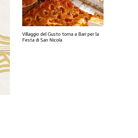
Villaggio del Gusto torna a Bari per la
Festa di San Nicola