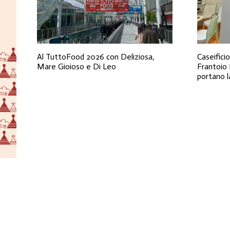
Al TuttoFood 2026 con Deliziosa,
Caseificio
Mare Gioioso e Di Leo
Frantoio
portano l