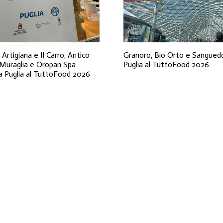
 Artigiana e Il Carro, Antico
Granoro, Bio Orto e Sanguedo
 Muraglia e Oropan Spa
Puglia al TuttoFood 2026
a Puglia al TuttoFood 2026