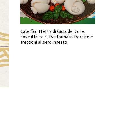
Caseifico Nettis di Gioia del Colle,
dove il latte si trasforma in treccine e
treccioni al siero innesto