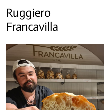
Ruggiero
Francavilla