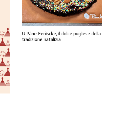
U Pàne Fenìscke, il dolce pugliese della
tradizione natalizia