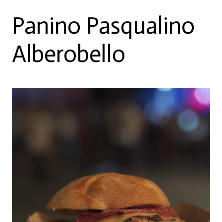
Panino Pasqualino
Alberobello