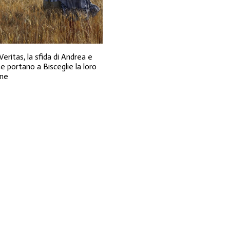
Veritas, la sfida di Andrea e
he portano a Bisceglie la loro
ane