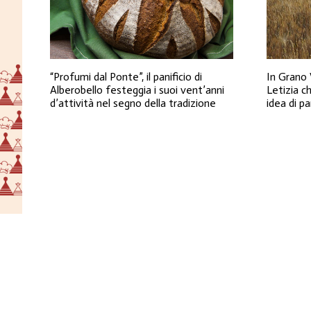
“Profumi dal Ponte”, il panificio di
In Grano 
Alberobello festeggia i suoi vent’anni
Letizia c
d’attività nel segno della tradizione
idea di p