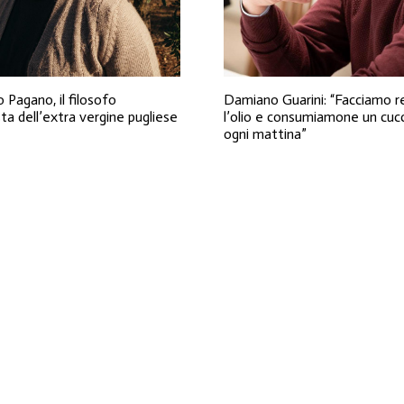
 Pagano, il filosofo
Damiano Guarini: “Facciamo r
a dell’extra vergine pugliese
l’olio e consumiamone un cucc
ogni mattina”