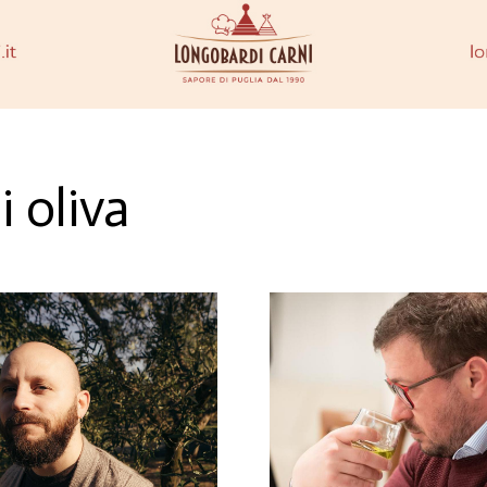
i oliva