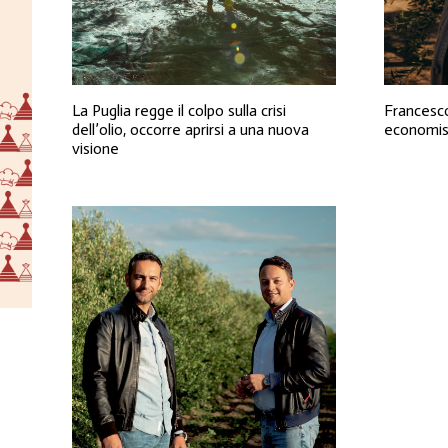
La Puglia regge il colpo sulla crisi
Francesco
dell’olio, occorre aprirsi a una nuova
economist
visione