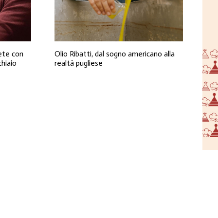
ete con
Olio Ribatti, dal sogno americano alla
hiaio
realtà pugliese