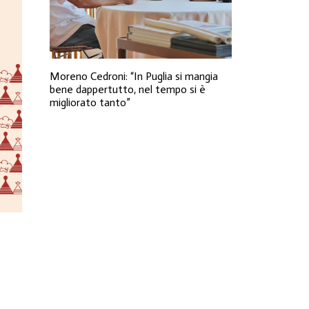
Moreno Cedroni: “In Puglia si mangia
bene dappertutto, nel tempo si è
migliorato tanto”