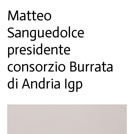
Matteo
Sanguedolce
presidente
consorzio Burrata
di Andria Igp