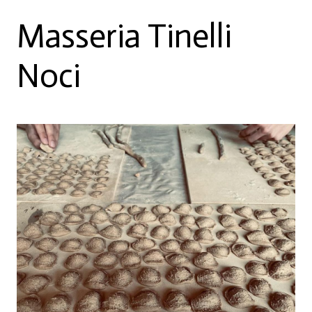
Masseria Tinelli
Noci