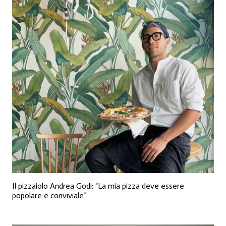
Il pizzaiolo Andrea Godi: “La mia pizza deve essere
popolare e conviviale”