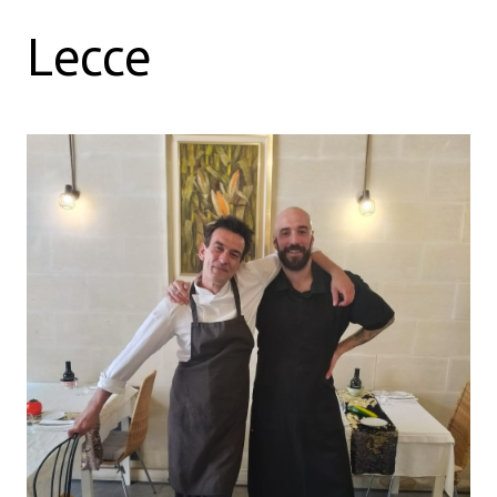
Lecce