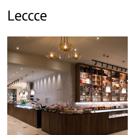
Leccce