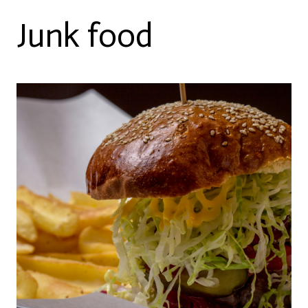
Junk food