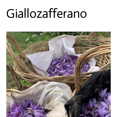
Giallozafferano