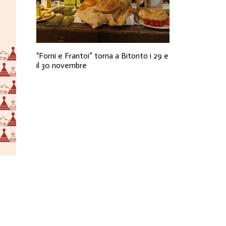
“Forni e Frantoi” torna a Bitonto i 29 e
il 30 novembre