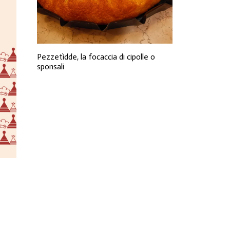
Pezzetìdde, la focaccia di cipolle o
sponsali