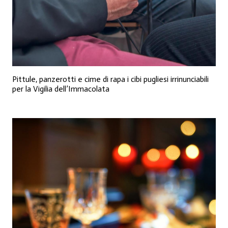
Pittule, panzerotti e cime di rapa i cibi pugliesi irrinunciabili
per la Vigilia dell’Immacolata