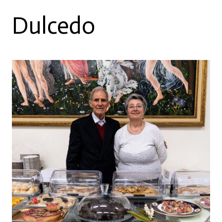
Dulcedo