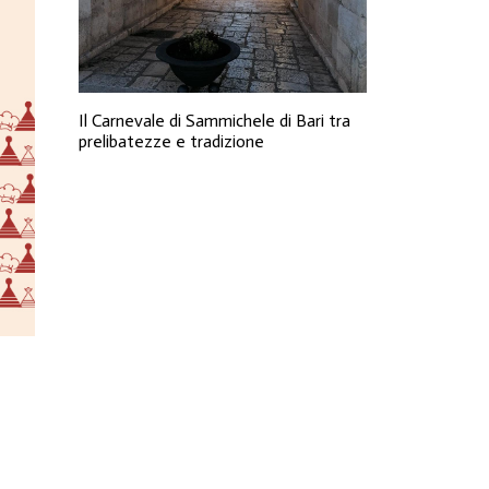
Il Carnevale di Sammichele di Bari tra
prelibatezze e tradizione