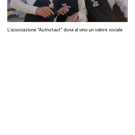
L’associazione “Autnotaut” dona al vino un valore sociale