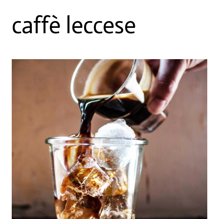
caffè leccese