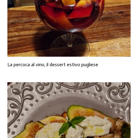
La percoca al vino, il dessert estivo pugliese