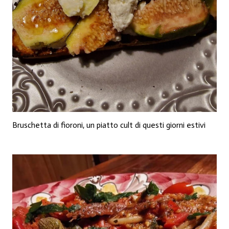
Bruschetta di fioroni, un piatto cult di questi giorni estivi