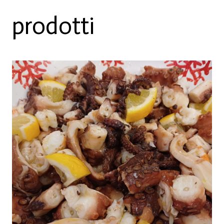
prodotti