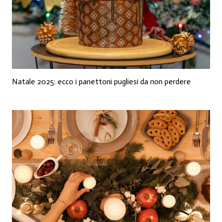
Natale 2025: ecco i panettoni pugliesi da non perdere