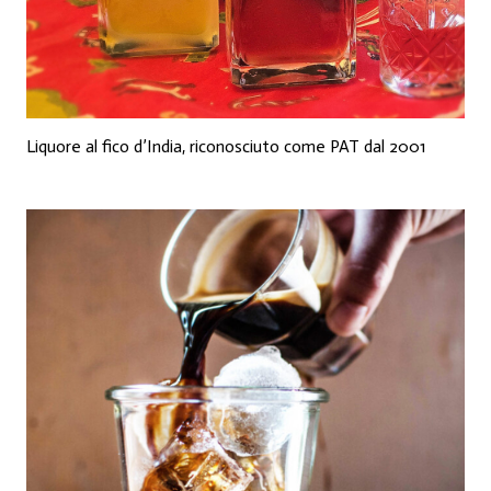
Liquore al fico d’India, riconosciuto come PAT dal 2001