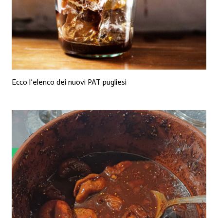
Ecco l’elenco dei nuovi PAT pugliesi