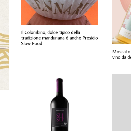
Il Colombino, dolce tipico della
tradizione manduriana è anche Presidio
Slow Food
Moscato d
vino da d