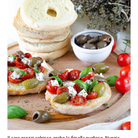
Il caro prezzi colpisce anche la frisella pugliese, Nunzia