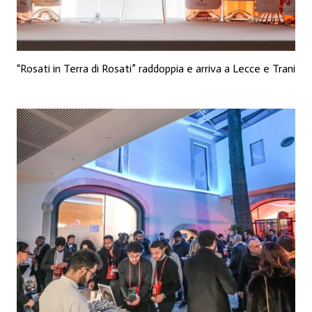
“Rosati in Terra di Rosati” raddoppia e arriva a Lecce e Trani