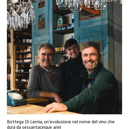
Bottega Di Lernia, un’evoluzione nel nome del vino che
dura da sessantacinque anni