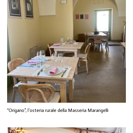
“Origano”, l’osteria rurale della Masseria Marangelli