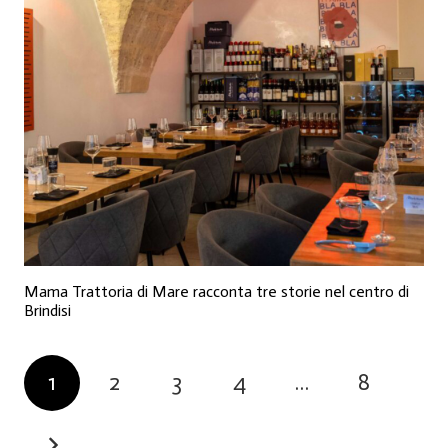
Mama Trattoria di Mare racconta tre storie nel centro di
Brindisi
1
2
3
4
…
8