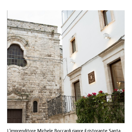
L’imprenditore Michele Boccardi riapre il ristorante Santa