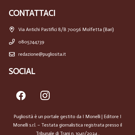
CONTATTACI
Via Antichi Pastifici 8/B 70056 Molfetta (Bari)
0805744739
redazione@pugliosita.it
SOCIAL
Pugliosità è un portale gestito da
I Monelli
| Editore I
Monelli s.r.l. – Testata giornalistica registrata presso il
Tribunale di Trani n. 1041/2024 .