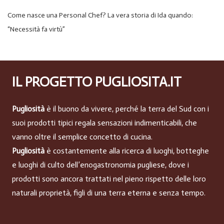
Come nasce una Personal Chef? La vera storia di Ida quando:
“Necessità fa virtù”
IL PROGETTO PUGLIOSITA.IT
Pugliosità
è il buono da vivere, perché la terra del Sud con i
suoi prodotti tipici regala sensazioni indimenticabili, che
vanno oltre il semplice concetto di cucina.
Pugliosità
è costantemente alla ricerca di luoghi, botteghe
e luoghi di culto dell’enogastronomia pugliese, dove i
prodotti sono ancora trattati nel pieno rispetto delle loro
naturali proprietà, figli di una terra eterna e senza tempo.