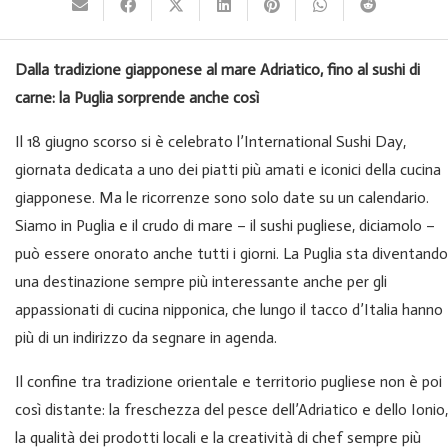
Dalla tradizione giapponese al mare Adriatico, fino al sushi di
carne: la Puglia sorprende anche così
Il 18 giugno scorso si è celebrato l’International Sushi Day,
giornata dedicata a uno dei piatti più amati e iconici della cucina
giapponese. Ma le ricorrenze sono solo date su un calendario.
Siamo in Puglia e il crudo di mare – il sushi pugliese, diciamolo –
può essere onorato anche tutti i giorni. La Puglia sta diventando
una destinazione sempre più interessante anche per gli
appassionati di cucina nipponica, che lungo il tacco d’Italia hanno
più di un indirizzo da segnare in agenda.
Il confine tra tradizione orientale e territorio pugliese non è poi
così distante: la freschezza del pesce dell’Adriatico e dello Ionio,
la qualità dei prodotti locali e la creatività di chef sempre più