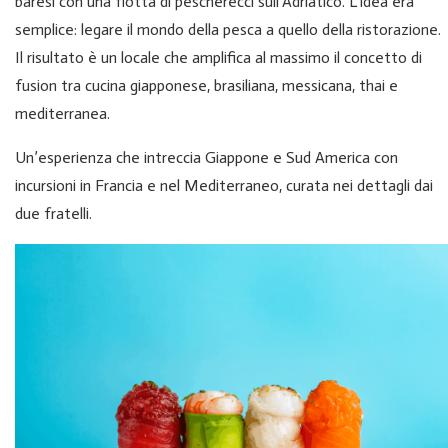
baresi con una flotta di pescherecci sull’Adriatico. L’idea era
semplice: legare il mondo della pesca a quello della ristorazione.
Il risultato è un locale che amplifica al massimo il concetto di
fusion tra cucina giapponese, brasiliana, messicana, thai e
mediterranea.
Un’esperienza che intreccia Giappone e Sud America con
incursioni in Francia e nel Mediterraneo, curata nei dettagli dai
due fratelli.