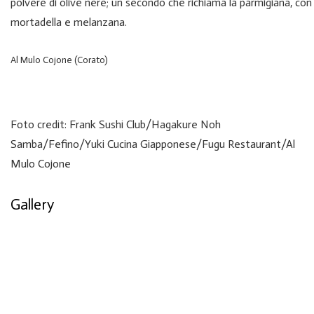
polvere di olive nere; un secondo che richiama la parmigiana, con
mortadella e melanzana.
Al Mulo Cojone (Corato)
Foto credit: Frank Sushi Club/Hagakure Noh
Samba/Fefino/Yuki Cucina Giapponese/Fugu Restaurant/Al
Mulo Cojone
Gallery