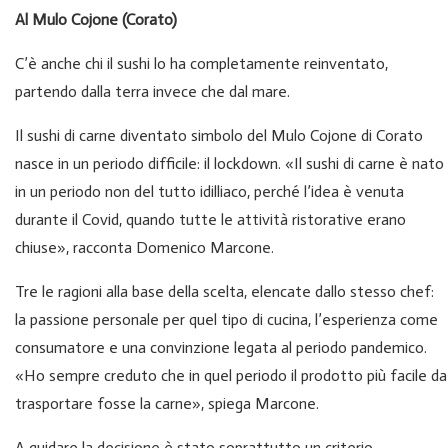
Al Mulo Cojone (Corato)
C’è anche chi il sushi lo ha completamente reinventato,
partendo dalla terra invece che dal mare.
Il sushi di carne diventato simbolo del Mulo Cojone di Corato
nasce in un periodo difficile: il lockdown. «Il sushi di carne è nato
in un periodo non del tutto idilliaco, perché l’idea è venuta
durante il Covid, quando tutte le attività ristorative erano
chiuse», racconta Domenico Marcone.
Tre le ragioni alla base della scelta, elencate dallo stesso chef:
la passione personale per quel tipo di cucina, l’esperienza come
consumatore e una convinzione legata al periodo pandemico.
«Ho sempre creduto che in quel periodo il prodotto più facile da
trasportare fosse la carne», spiega Marcone.
A guidare la decisione è stato soprattutto un criterio