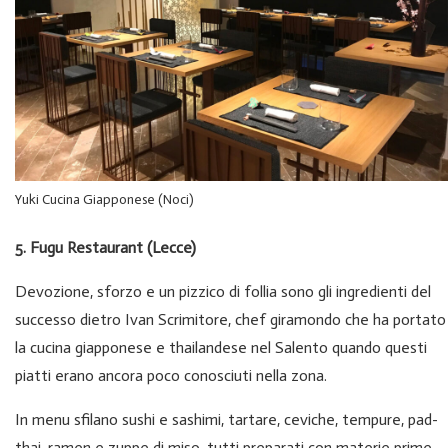
Yuki Cucina Giapponese (Noci)
5. Fugu Restaurant (Lecce)
Devozione, sforzo e un pizzico di follia sono gli ingredienti del
successo dietro Ivan Scrimitore, chef giramondo che ha portato
la cucina giapponese e thailandese nel Salento quando questi
piatti erano ancora poco conosciuti nella zona.
In menu sfilano sushi e sashimi, tartare, ceviche, tempure, pad-
thai, ramen e zuppe di miso, tutti preparati con materie prime