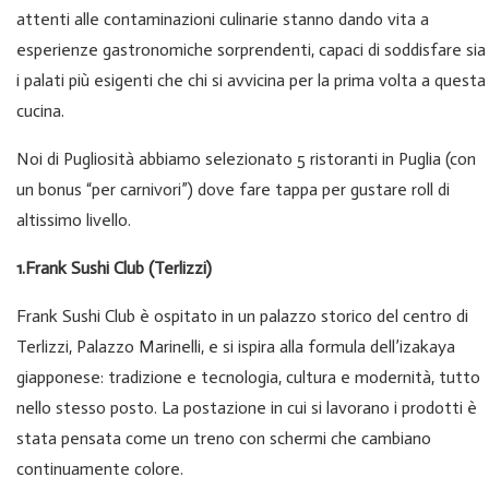
attenti alle contaminazioni culinarie stanno dando vita a
esperienze gastronomiche sorprendenti, capaci di soddisfare sia
i palati più esigenti che chi si avvicina per la prima volta a questa
cucina.
Noi di Pugliosità abbiamo selezionato 5 ristoranti in Puglia (con
un bonus “per carnivori”) dove fare tappa per gustare roll di
altissimo livello.
1.Frank Sushi Club (Terlizzi)
Frank Sushi Club è ospitato in un palazzo storico del centro di
Terlizzi, Palazzo Marinelli, e si ispira alla formula dell’izakaya
giapponese: tradizione e tecnologia, cultura e modernità, tutto
nello stesso posto. La postazione in cui si lavorano i prodotti è
stata pensata come un treno con schermi che cambiano
continuamente colore.