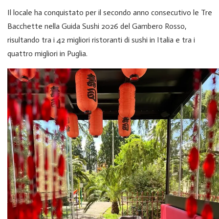
Il locale ha conquistato per il secondo anno consecutivo le Tre
Bacchette nella Guida Sushi 2026 del Gambero Rosso,
risultando tra i 42 migliori ristoranti di sushi in Italia e tra i
quattro migliori in Puglia.