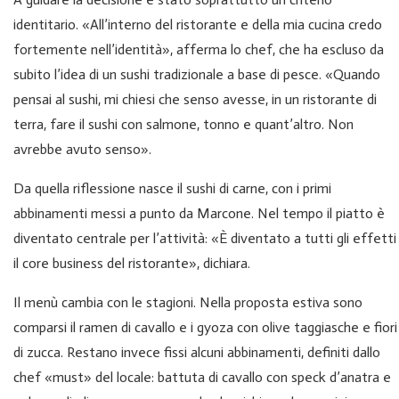
identitario. «All’interno del ristorante e della mia cucina credo
fortemente nell’identità», afferma lo chef, che ha escluso da
subito l’idea di un sushi tradizionale a base di pesce. «Quando
pensai al sushi, mi chiesi che senso avesse, in un ristorante di
terra, fare il sushi con salmone, tonno e quant’altro. Non
avrebbe avuto senso».
Da quella riflessione nasce il sushi di carne, con i primi
abbinamenti messi a punto da Marcone. Nel tempo il piatto è
diventato centrale per l’attività: «È diventato a tutti gli effetti
il core business del ristorante», dichiara.
Il menù cambia con le stagioni. Nella proposta estiva sono
comparsi il ramen di cavallo e i gyoza con olive taggiasche e fiori
di zucca. Restano invece fissi alcuni abbinamenti, definiti dallo
chef «must» del locale: battuta di cavallo con speck d’anatra e