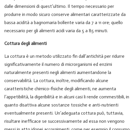
dalle dimensioni di quest’ultimo. Il tempo necessario per
produrre in modo sicuro conserve alimentari caratterizzate da
bassa acidità a bagnomaria bollente varia da 7 a 11 ore; quello
necessario per gli alimenti acidi varia da 5 a 85 minuti.
Cottura degli alimenti
La cottura è un metodo utilizzato fin dall’antichità per ridurre
significativamente il numero di microrganismi ed enzimi
naturalmente presenti negli alimenti aumentandone la
conservabilità. La cottura, inoltre, modificando alcune
caratteristiche chimico-fisiche degli alimenti, ne aumenta
l’appetibilità, la digeribilità e in alcuni casi li rende commestibili, in
quanto disattiva alcune sostanze tossiche e anti-nutrienti
eventualmente presenti. Un’adeguata cottura può, tuttavia,
risultare inefficace se successivamente ad essa non vengono
messi in atto idonei accorgimenti, come per esempio il consumo