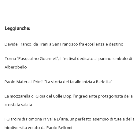
Leggi anche:
Davide Franco: da Trani a San Francisco fra eccellenza e destino
Torna “Pasqualino Gourmet”, il festival dedicato al panino simbolo di
Alberobello
Paolo Matera, I Primì: “La storia del tarallo inizia a Barletta”
La mozzarella di Gioia del Colle Dop, l’ingrediente protagonista della
crostata salata
I Giardini di Pomona in Valle D’Itria, un perfetto esempio di tutela della
biodiversità voluto da Paolo Bellomi