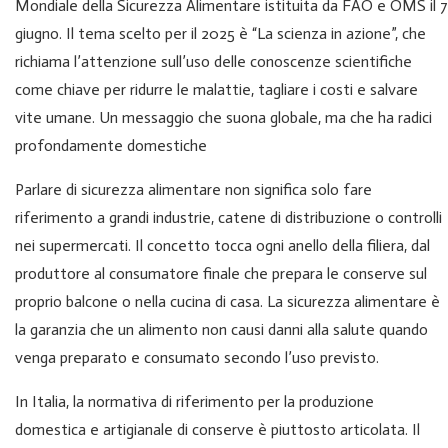
Mondiale della Sicurezza Alimentare istituita da FAO e OMS il 7
giugno. Il tema scelto per il 2025 è “La scienza in azione”, che
richiama l’attenzione sull’uso delle conoscenze scientifiche
come chiave per ridurre le malattie, tagliare i costi e salvare
vite umane. Un messaggio che suona globale, ma che ha radici
profondamente domestiche
Parlare di sicurezza alimentare non significa solo fare
riferimento a grandi industrie, catene di distribuzione o controlli
nei supermercati. Il concetto tocca ogni anello della filiera, dal
produttore al consumatore finale che prepara le conserve sul
proprio balcone o nella cucina di casa. La sicurezza alimentare è
la garanzia che un alimento non causi danni alla salute quando
venga preparato e consumato secondo l’uso previsto.
In Italia, la normativa di riferimento per la produzione
domestica e artigianale di conserve è piuttosto articolata. Il