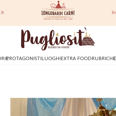
ORIE
PROTAGONISTI
LUOGHI
EXTRA FOOD
RUBRICHE