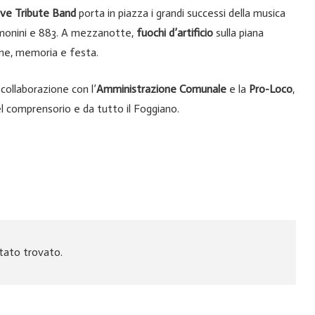
ive Tribute Band
porta in piazza i grandi successi della musica
remonini e 883. A mezzanotte,
fuochi d’artificio
sulla piana
one, memoria e festa.
 collaborazione con l’
Amministrazione Comunale
e la
Pro-Loco
,
del comprensorio e da tutto il Foggiano.
tato trovato.