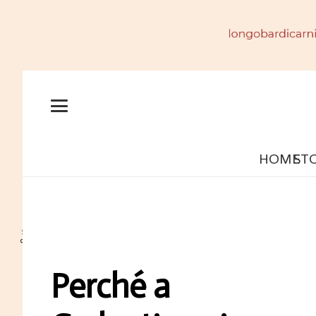
HOME
ST
Perché a