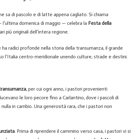
 sa di pascolo e di latte appena cagliato. Si chiama
o — l’ultima domenica di maggio — celebra la
Festa della
ri più originali dell’intera regione.
 ha radici profonde nella storia della transumanza, il grande
 l’Italia centro-meridionale unendo culture, strade e destini.
transumanza
, per cui ogni anno, i pastori provenienti
ducevano le loro pecore fino a Carlantino, dove i pascoli di
nulla in cambio. Una generosità rara, che i pastori non
unziata
. Prima di riprendere il cammino verso casa, i pastori vi si