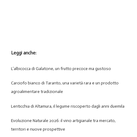
Leggi anche:
L’albicocca di Galatone, un frutto precoce ma gustoso
Carciofo bianco di Taranto, una varietà rara e un prodotto
agroalimentare tradizionale
Lenticchia di Altamura, il legume riscoperto dagli anni duemila
Evoluzione Naturale 2026: il vino artigianale tra mercato,
territori e nuove prospettive