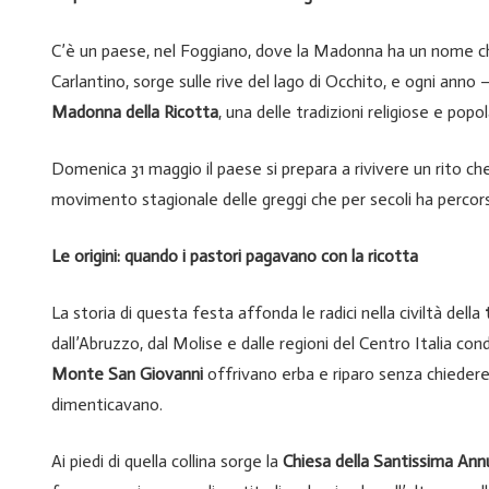
C’è un paese, nel Foggiano, dove la Madonna ha un nome che
Carlantino, sorge sulle rive del lago di Occhito, e ogni ann
Madonna della Ricotta
, una delle tradizioni religiose e popola
Domenica 31 maggio il paese si prepara a rivivere un rito che
movimento stagionale delle greggi che per secoli ha percorso
Le origini: quando i pastori pagavano con la ricotta
La storia di questa festa affonda le radici nella civiltà della
dall’Abruzzo, dal Molise e dalle regioni del Centro Italia con
Monte San Giovanni
offrivano erba e riparo senza chiedere 
dimenticavano.
Ai piedi di quella collina sorge la
Chiesa della Santissima Ann