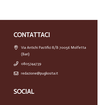
CONTATTACI
Via Antichi Pastifici 8/B 70056 Molfetta
(Bari)
0805744739
redazione@pugliosita.it
SOCIAL