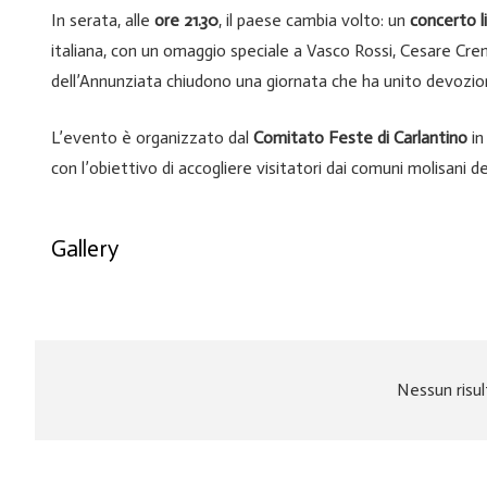
In serata, alle
ore 21.30
, il paese cambia volto: un
concerto l
italiana, con un omaggio speciale a Vasco Rossi, Cesare C
dell’Annunziata chiudono una giornata che ha unito devozi
L’evento è organizzato dal
Comitato Feste di Carlantino
in
con l’obiettivo di accogliere visitatori dai comuni molisani 
Gallery
Nessun risul