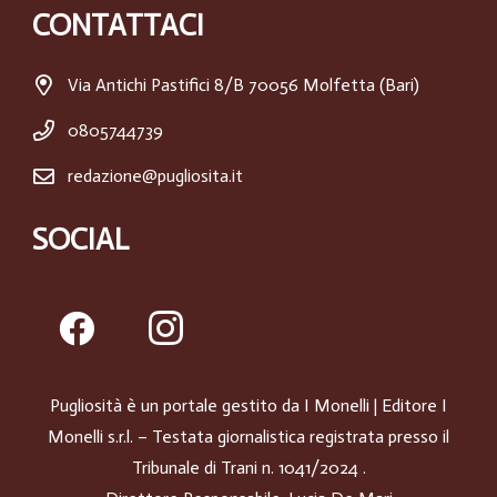
CONTATTACI
Via Antichi Pastifici 8/B 70056 Molfetta (Bari)
0805744739
redazione@pugliosita.it
SOCIAL
Pugliosità è un portale gestito da
I Monelli
| Editore I
Monelli s.r.l. – Testata giornalistica registrata presso il
Tribunale di Trani n. 1041/2024 .