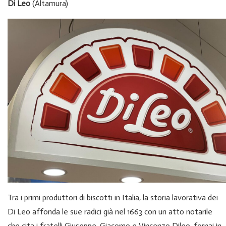
Di Leo
(Altamura)
Tra i primi produttori di biscotti in Italia, la storia lavorativa dei
Di Leo affonda le sue radici già nel 1663 con un atto notarile
che cita i fratelli Giuseppe, Giacomo e Vincenzo Dileo, fornai in