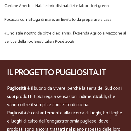
Cantine Aperte a Natale: brindisi natalizi e laboratori green
Focaccia con lattuga di mare, un lievitato da preparare a casa
«Uno stile nostro da oltre dieci anni»: l’Azienda Agricola Mazzone al
vertice della 100 Best Italian Rosé 2026
IL PROGETTO PUGLIOSITA.IT
Pugliosità
è il buono da vivere, perché la terra del Sud con i
suoi prodotti tipici regala sensazioni indimenticabili, che
vanno oltre il semplice concetto di cucina.
Pugliosità
è costantemente alla ricerca di luoghi, botteghe
e luoghi di culto dell’enogastronomia pugliese, dove i
prodotti sono ancora trattati nel pieno rispetto delle loro