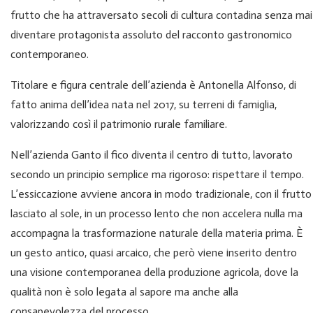
frutto che ha attraversato secoli di cultura contadina senza mai
diventare protagonista assoluto del racconto gastronomico
contemporaneo.
Titolare e figura centrale dell’azienda è Antonella Alfonso, di
fatto anima dell’idea nata nel 2017, su terreni di famiglia,
valorizzando così il patrimonio rurale familiare.
Nell’azienda Ganto il fico diventa il centro di tutto, lavorato
secondo un principio semplice ma rigoroso: rispettare il tempo.
L’essiccazione avviene ancora in modo tradizionale, con il frutto
lasciato al sole, in un processo lento che non accelera nulla ma
accompagna la trasformazione naturale della materia prima. È
un gesto antico, quasi arcaico, che però viene inserito dentro
una visione contemporanea della produzione agricola, dove la
qualità non è solo legata al sapore ma anche alla
consapevolezza del processo.