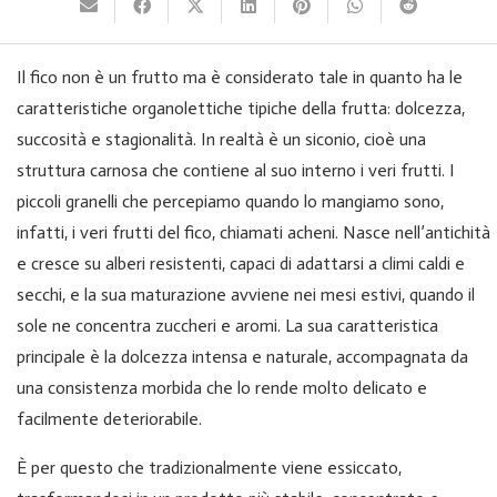
Il fico non è un frutto ma è considerato tale in quanto ha le
caratteristiche organolettiche tipiche della frutta: dolcezza,
succosità e stagionalità. In realtà è un
siconio
, cioè una
struttura carnosa che contiene al suo interno i veri frutti. I
piccoli granelli che percepiamo quando lo mangiamo sono,
infatti, i veri frutti del fico, chiamati acheni. Nasce nell’antichità
e cresce su alberi resistenti, capaci di adattarsi a climi caldi e
secchi, e la sua maturazione avviene nei mesi estivi, quando il
sole ne concentra zuccheri e aromi. La sua caratteristica
principale è la dolcezza intensa e naturale, accompagnata da
una consistenza morbida che lo rende molto delicato e
facilmente deteriorabile.
È per questo che tradizionalmente viene essiccato,