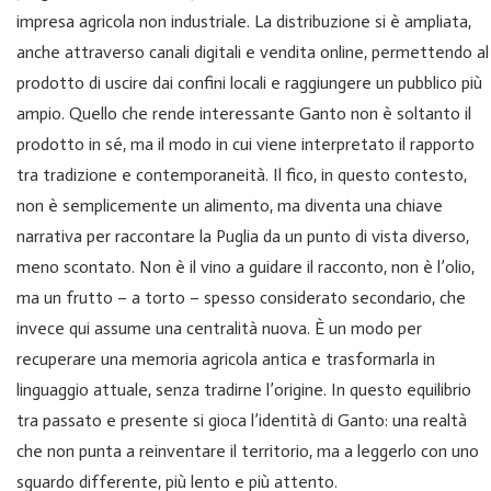
impresa agricola non industriale. La distribuzione si è ampliata,
anche attraverso canali digitali e vendita online, permettendo al
prodotto di uscire dai confini locali e raggiungere un pubblico più
ampio. Quello che rende interessante Ganto non è soltanto il
prodotto in sé, ma il modo in cui viene interpretato il rapporto
tra tradizione e contemporaneità. Il fico, in questo contesto,
non è semplicemente un alimento, ma diventa una chiave
narrativa per raccontare la Puglia da un punto di vista diverso,
meno scontato. Non è il vino a guidare il racconto, non è l’olio,
ma un frutto – a torto – spesso considerato secondario, che
invece qui assume una centralità nuova. È un modo per
recuperare una memoria agricola antica e trasformarla in
linguaggio attuale, senza tradirne l’origine. In questo equilibrio
tra passato e presente si gioca l’identità di Ganto: una realtà
che non punta a reinventare il territorio, ma a leggerlo con uno
sguardo differente, più lento e più attento.