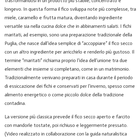
trasformandosi in un prodotto più stabile, concentrato e
longevo. In questa forma il fico sviluppa note più complesse, tra
miele, caramello e frutta matura, diventando ingrediente
versatile sia nella cucina dolce che in abbinamenti salati. I
fichi
maritati, ad esempio,
sono una preparazione tradizionale della
Puglia, che nasce dall’idea semplice di “accoppiare” il fico secco
con un altro ingrediente per arricchirlo e renderlo più gustoso. Il
termine “maritati” richiama proprio l’idea dell’unione tra due
elementi che insieme si completano, come in un matrimonio.
Tradizionalmente venivano preparati in casa durante il periodo
di essiccazione dei fichi e conservati per l’inverno, spesso come
alimento energetico o come piccolo dolce della tradizione
contadina.
La versione più classica prevede il fico secco aperto e farcito
con
mandorle tostate
, poi richiuso e leggermente pressato.
(Video realizzato in collaborazione con la guida naturalistica