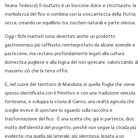
Ileana Tedesco) Il risultato è un boccone dolce e strutturato: la
morbidezza del fico si combina con la croccantezza della frutta
secca, creando un equilibrio tra zuccheri naturali e parte oleosa.
Oggi i fichi maritati sono diventati anche un prodotto
gastronomico più raffinato, reinterpretato da alcune aziende e
pasticcerie, ma restano profondamente legati alla cultura
domestica pugliese e alla logica del non sprecare, valorizzando al
massimo ciò che la terra offre.
E, nel cuore del territorio di Manduria, in quella Puglia che viene
spesso identificata con il Primitivo e con una tradizione vinicola
fortissima, si sviluppa la storia di Ganto, una realtà agricola che
sceglie invece di spostare lo sguardo sulla raccolta e
trasformazione del fico. È una scelta che, già in partenza, dice
molto dell’identità del progetto, perché non segue la strada più
evidente, ma quella più laterale, più silenziosa, legata a un