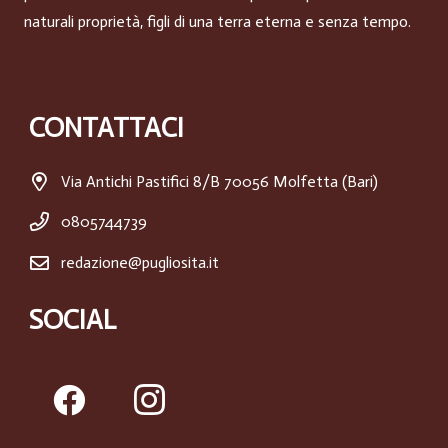
naturali proprietà, figli di una terra eterna e senza tempo.
CONTATTACI
Via Antichi Pastifici 8/B 70056 Molfetta (Bari)
0805744739
redazione@pugliosita.it
SOCIAL