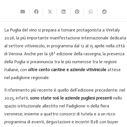
La Puglia del vino si prepara a tornare protagonista a
Vinitaly
2026
, la più importante manifestazione internazionale dedicata
al settore vitivinicolo, in programma dal 12 al 15 aprile nella città
di
Verona
. Anche per la 58ª edizione della rassegna, la presenza
della
Puglia
si preannuncia tra le più numerose tra le regioni
italiane, con
oltre cento cantine e aziende vitivinicole
attese
nel padiglione regionale.
Il riferimento più recente è quello dell’edizione precedente: nel
2025, infatti,
sono state 106 le aziende pugliesi presenti
nello
spazio istituzionale allestito nel Padiglione 11 della fiera
veronese, insieme a quattro consorzi di tutela e a un ricco
programma di eventi, degustazioni e incontri B2B con buyer