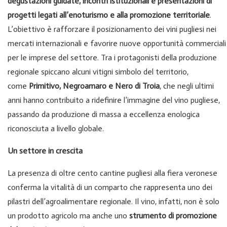
degustazioni guidate, incontri istituzionali e presentazioni di
progetti legati all’enoturismo e alla promozione territoriale
.
L’obiettivo è rafforzare il posizionamento dei vini pugliesi nei
mercati internazionali e favorire nuove opportunità commerciali
per le imprese del settore. Tra i protagonisti della produzione
regionale spiccano alcuni vitigni simbolo del territorio,
come
Primitivo, Negroamaro e Nero di Troia
, che negli ultimi
anni hanno contribuito a ridefinire l’immagine del vino pugliese,
passando da produzione di massa a eccellenza enologica
riconosciuta a livello globale.
Un settore in crescita
La presenza di oltre cento cantine pugliesi alla fiera veronese
conferma la vitalità di un comparto che rappresenta uno dei
pilastri dell’agroalimentare regionale. Il vino, infatti, non è solo
un prodotto agricolo ma anche uno
strumento di promozione