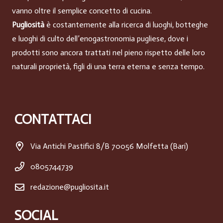
vanno oltre il semplice concetto di cucina.
Pugliosità
è costantemente alla ricerca di luoghi, botteghe
e luoghi di culto dell’enogastronomia pugliese, dove i
prodotti sono ancora trattati nel pieno rispetto delle loro
naturali proprietà, figli di una terra eterna e senza tempo.
CONTATTACI
Via Antichi Pastifici 8/B 70056 Molfetta (Bari)
0805744739
redazione@pugliosita.it
SOCIAL