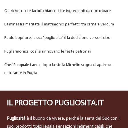
Ostriche, ricci e tartufo bianco, i tre ingredienti da non mixare
La minestra maritata, il matrimonio perfetto tra carne e verdura
Paolo Lopriore, la sua “pugliosità” è la dedizione verso il cibo
Pugliarmonica, così si rinnovano le feste patronali
Chef Pasquale Laera, dopo la stella Michelin sogna di aprire un
ristorante in Puglia
IL PROGETTO PUGLIOSITA.IT
Pugliosità
è il buono da vivere, perché la terra del Sud con i
suoi prodotti tipici regala sensazioni indimenticabili, che