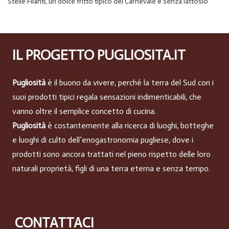
Stelle Filanti, un dolce fritto tipico del Carnevale e senza lattosio
IL PROGETTO PUGLIOSITA.IT
Pugliosità
è il buono da vivere, perché la terra del Sud con i
suoi prodotti tipici regala sensazioni indimenticabili, che
vanno oltre il semplice concetto di cucina.
Pugliosità
è costantemente alla ricerca di luoghi, botteghe
e luoghi di culto dell’enogastronomia pugliese, dove i
prodotti sono ancora trattati nel pieno rispetto delle loro
naturali proprietà, figli di una terra eterna e senza tempo.
CONTATTACI