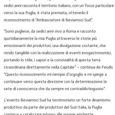
sedici anni racconta il territorio italiano, con un focus particolare
verso la sua Puglia, è stata premiata, ottenedo il
riconoscimento di “Ambasciatore di Beviamoci Sud”.
“Sono pugliese, da sedici anni vivo a Roma e racconto
quotidianamente la mia Puglia attraverso le storie più
emozionanti dei produttori, una divulgazione costante, che
rendo tangibile con la realizzazione di eventi enogastronomici,
portando lo stile, i sapori e la convivialità di questa terra
straordinaria direttamente nella Capitale” – continua de Feudis
“Questo riconoscimento mi riempie d’orgoglio e mi spinge a
continuare verso questa direzione con la determinazione la
sete di conoscenza che da sempre mi contraddistinguono”.
L’evento Beviamoci Sud ha testimoniato un forte dinamismo
produttivo da parte dei produttori del Sud Italia, la Puglia
continua a catalizzare intorno alle proprie etichette