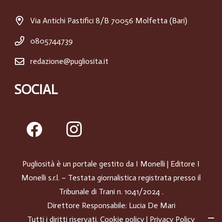
Via Antichi Pastifici 8/B 70056 Molfetta (Bari)
0805744739
redazione@pugliosita.it
SOCIAL
Pugliosità è un portale gestito da
I Monelli
| Editore I
Monelli s.r.l. – Testata giornalistica registrata presso il
Tribunale di Trani n. 1041/2024 .
Direttore Responsabile: Lucia De Mari
Tutti i diritti riservati.
Cookie policy
|
Privacy Policy