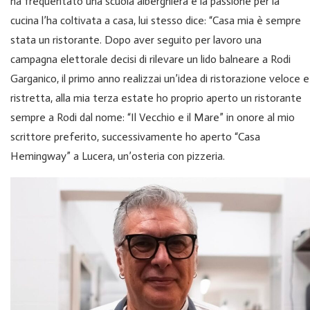
ha frequentato una scuola alberghiera e la passione per la
cucina l’ha coltivata a casa, lui stesso dice: “Casa mia è sempre
stata un ristorante. Dopo aver seguito per lavoro una
campagna elettorale decisi di rilevare un lido balneare a Rodi
Garganico, il primo anno realizzai un’idea di ristorazione veloce e
ristretta, alla mia terza estate ho proprio aperto un ristorante
sempre a Rodi dal nome: “Il Vecchio e il Mare” in onore al mio
scrittore preferito, successivamente ho aperto “Casa
Hemingway” a Lucera, un’osteria con pizzeria.