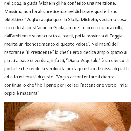
nel 2024 la guida Michelin gli ha conferito una menzione,
Massimo non ha alcunreticenza nel dichiarare qual è il suo
obiettivo: “Voglio raggiungere la Stella Michelin, vediamo cosa
succederà quest’anno in Guida, ammetto non ci manca nulla,
dall’ambiente super curato ai piatti, poi la provincia di Foggia
merita un riconoscimento di questo valore”. Nel menù del
ristorante “Il Presidente” lo chef Ferosi dedica ampio spazio ai
piatti a base di verdura, infatti, “Diario Vegetale” è un elenco di
portate che rende la verdura la protagonista indiscussa di piatti
ad alta intensità di gusto. “Voglio accontentare il cliente –
continua lo chef ho il pane per i celiaci l’attenzione verso i miei
ospiti è massima”.