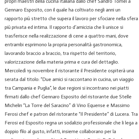
propri maestri della cucina italiana dallo chef Sandro Tomei a
Gennaro Esposito, con il quale ha coltivato negli anni un
rapporto più stretto che supera il lavoro per sfociare nella sfera
più privata ed intima. Il rapporto d’amicizia che li unisce si
trasferisce nella realizzazione di cene a quattro mani, dove
entrambi esprimono la propria personalità gastronomica,
lavorando braccio a braccio, tra rispetto del territorio,
valorizzazione della materia prima e cura del dettaglio.
Mercoledì 19 novembre il ristorante il Presidente ospiterà una
serata dal titolo:
“Due amici si raccontano in cucina, un viaggio
tra Campania e Puglia”, le due regioni
si incontrano nei piatti
firmati dallo chef Gennaro Esposito del ristorante due Stelle
Michelin “La Torre del Saracino” di Vino Equense e Massimo
Ferosi chef e patron del ristorante “Il Presidente” di Lucera. Tra
Ferosi ed Esposito regna un sodalizio professionale che li lega a
doppio filo al gusto, infatti, insieme collaborano per la