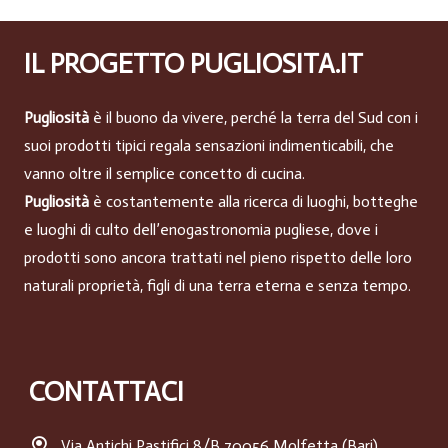
IL PROGETTO PUGLIOSITA.IT
Pugliosità
è il buono da vivere, perché la terra del Sud con i
suoi prodotti tipici regala sensazioni indimenticabili, che
vanno oltre il semplice concetto di cucina.
Pugliosità
è costantemente alla ricerca di luoghi, botteghe
e luoghi di culto dell’enogastronomia pugliese, dove i
prodotti sono ancora trattati nel pieno rispetto delle loro
naturali proprietà, figli di una terra eterna e senza tempo.
CONTATTACI
Via Antichi Pastifici 8/B 70056 Molfetta (Bari)