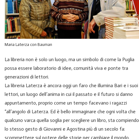
Maria Laterza con Bauman
La libreria non è solo un luogo, ma un simbolo di come la Puglia
possa essere laboratorio di idee, comunità viva e ponte tra
generazioni di lettori.
La libreria Laterza è ancora oggi un faro che illumina Bari e i suoi
lettori, un luogo dell’anima in cui il passato e il futuro si danno
appuntamento, proprio come un tempo facevano i ragazzi
“all’angolo di Laterza. Ed è bello immaginare che ogni volta che
qualcuno varca quella soglia per scegliere un libro, sta compiendo
lo stesso gesto di Giovanni e Agostina più di un secolo fa:
scommettere sul potere delle storie per cambiare il mondo.