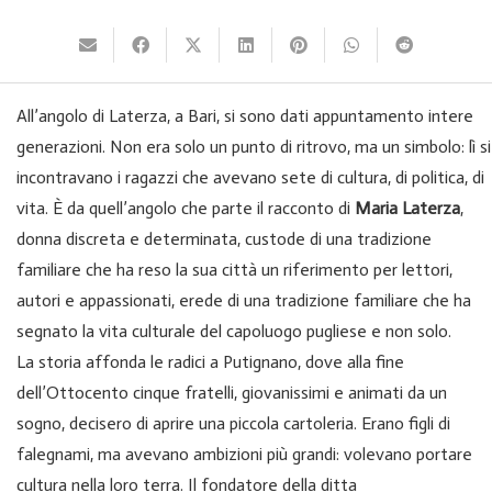
All’angolo di Laterza, a Bari, si sono dati appuntamento intere
generazioni. Non era solo un punto di ritrovo, ma un simbolo: lì si
incontravano i ragazzi che avevano sete di cultura, di politica, di
vita. È da quell’angolo che parte il racconto di
Maria Laterza
,
donna discreta e determinata, custode di una tradizione
familiare che ha reso la sua città un riferimento per lettori,
autori e appassionati, erede di una tradizione familiare che ha
segnato la vita culturale del capoluogo pugliese e non solo.
La storia affonda le radici a Putignano, dove alla fine
dell’Ottocento cinque fratelli, giovanissimi e animati da un
sogno, decisero di aprire una piccola cartoleria. Erano figli di
falegnami, ma avevano ambizioni più grandi: volevano portare
cultura nella loro terra. Il fondatore della ditta