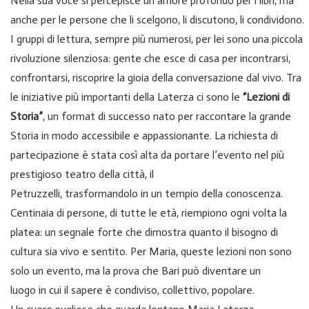
Nella sua voce si percepisce un amore profondo per i libri, ma
anche per le persone che li scelgono, li discutono, li condividono.
I gruppi di lettura, sempre più numerosi, per lei sono una piccola
rivoluzione silenziosa: gente che esce di casa per incontrarsi,
confrontarsi, riscoprire la gioia della conversazione dal vivo. Tra
le iniziative più importanti della Laterza ci sono le
“Lezioni di
Storia”
, un format di successo nato per raccontare la grande
Storia in modo accessibile e appassionante. La richiesta di
partecipazione è stata così alta da portare l’evento nel più
prestigioso teatro della città, il
Petruzzelli, trasformandolo in un tempio della conoscenza.
Centinaia di persone, di tutte le età, riempiono ogni volta la
platea: un segnale forte che dimostra quanto il bisogno di
cultura sia vivo e sentito. Per Maria, queste lezioni non sono
solo un evento, ma la prova che Bari può diventare un
luogo in cui il sapere è condiviso, collettivo, popolare.