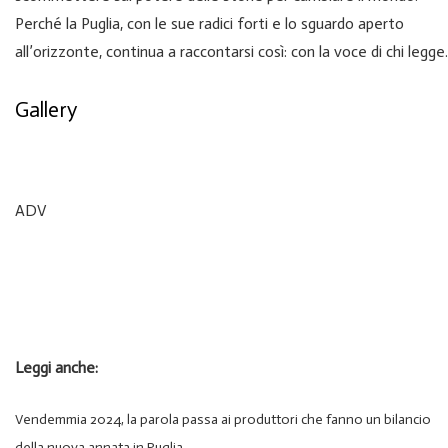
Perché la Puglia, con le sue radici forti e lo sguardo aperto
all’orizzonte, continua a raccontarsi così: con la voce di chi legge.
Gallery
ADV
Leggi anche:
Vendemmia 2024, la parola passa ai produttori che fanno un bilancio
della nuova annata in Puglia