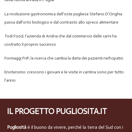
La rivoluzione gastronomica dell’oste pugliese Stefano D’Onghia
passa dall’orto biologico e dal contrasto allo spreco alimentare
Todi Food, l’azienda di Andria che dal commercio delle carni ha
costruito il proprio successo
Formaggi FriP, la ricerca che cambia la dieta dei pazienti nefropatici
Enoturismo: crescono i giovani e le visite in cantina sono per tutto
l’anno
IL PROGETTO PUGLIOSITA.IT
Pugliosità
è il buono da vivere, perché la terra del Sud con i