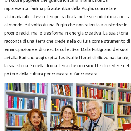
Un cuore pugliese che guarda lontano Maria Laterza
rappresenta l’anima più autentica della Puglia: concreta e
visionaria allo stesso tempo, radicata nelle sue origini ma aperta
al mondo; è il volto di una Puglia che non si limita a custodire le
proprie radici, ma le trasforma in energia creativa. La sua storia
racconta di una terra che crede nella cultura come strumento di
emancipazione e di crescita collettiva. Dalla Putignano dei suoi
avi alla Bari che oggi ospita festival letterari di rilievo nazionale,
la sua storia è quella di una terra che non smette di credere nel
potere della cultura per crescere e far crescere.