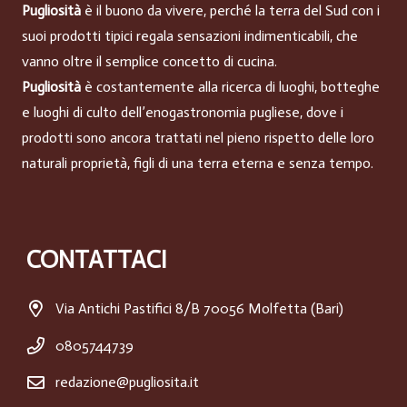
Pugliosità
è il buono da vivere, perché la terra del Sud con i
suoi prodotti tipici regala sensazioni indimenticabili, che
vanno oltre il semplice concetto di cucina.
Pugliosità
è costantemente alla ricerca di luoghi, botteghe
e luoghi di culto dell’enogastronomia pugliese, dove i
prodotti sono ancora trattati nel pieno rispetto delle loro
naturali proprietà, figli di una terra eterna e senza tempo.
CONTATTACI
Via Antichi Pastifici 8/B 70056 Molfetta (Bari)
0805744739
redazione@pugliosita.it