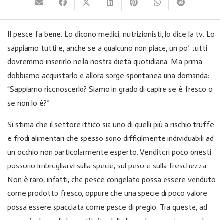
Il pesce fa bene. Lo dicono medici, nutrizionisti, lo dice la tv. Lo
sappiamo tutti e, anche se a qualcuno non piace, un po’ tutti
dovremmo inserirlo nella nostra dieta quotidiana. Ma prima
dobbiamo acquistarlo e allora sorge spontanea una domanda:
“Sappiamo riconoscerlo? Siamo in grado di capire se è fresco o
se non lo è?”
Si stima che il settore ittico sia uno di quelli più a rischio truffe
e frodi alimentari che spesso sono difficilmente individuabili ad
un occhio non particolarmente esperto. Venditori poco onesti
possono imbrogliarvi sulla specie, sul peso e sulla freschezza.
Non è raro, infatti, che pesce congelato possa essere venduto
come prodotto fresco, oppure che una specie di poco valore
possa essere spacciata come pesce di pregio. Tra queste, ad