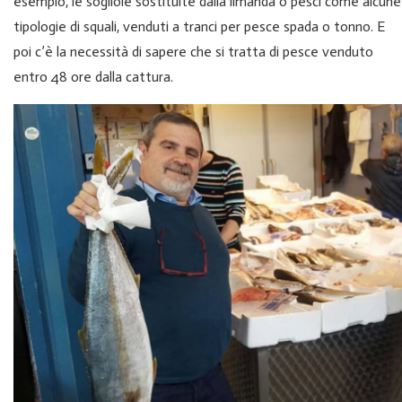
esempio, le sogliole sostituite dalla limanda o pesci come alcune
tipologie di squali, venduti a tranci per pesce spada o tonno. E
poi c’è la necessità di sapere che si tratta di pesce venduto
entro 48 ore dalla cattura.