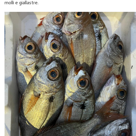
molli e giallastre.