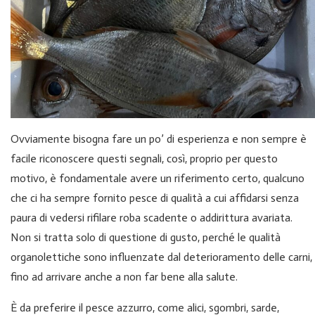
Ovviamente bisogna fare un po’ di esperienza e non sempre è
facile riconoscere questi segnali, così, proprio per questo
motivo, è fondamentale avere un riferimento certo, qualcuno
che ci ha sempre fornito pesce di qualità a cui affidarsi senza
paura di vedersi rifilare roba scadente o addirittura avariata.
Non si tratta solo di questione di gusto, perché le qualità
organolettiche sono influenzate dal deterioramento delle carni,
fino ad arrivare anche a non far bene alla salute.
È da preferire il pesce azzurro, come alici, sgombri, sarde,