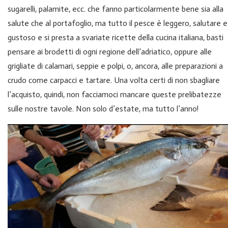
sugarelli, palamite, ecc. che fanno particolarmente bene sia alla
salute che al portafoglio, ma tutto il pesce è leggero, salutare e
gustoso e si presta a svariate ricette della cucina italiana, basti
pensare ai brodetti di ogni regione dell’adriatico, oppure alle
grigliate di calamari, seppie e polpi, o, ancora, alle preparazioni a
crudo come carpacci e tartare. Una volta certi di non sbagliare
l’acquisto, quindi, non facciamoci mancare queste prelibatezze
sulle nostre tavole. Non solo d’estate, ma tutto l’anno!