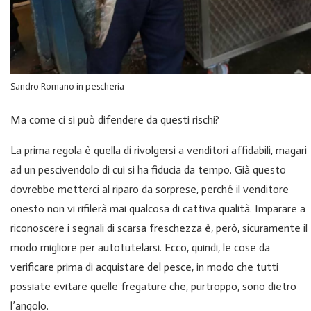
Sandro Romano in pescheria
Ma come ci si può difendere da questi rischi?
La prima regola è quella di rivolgersi a venditori affidabili, magari
ad un pescivendolo di cui si ha fiducia da tempo. Già questo
dovrebbe metterci al riparo da sorprese, perché il venditore
onesto non vi rifilerà mai qualcosa di cattiva qualità. Imparare a
riconoscere i segnali di scarsa freschezza è, però, sicuramente il
modo migliore per autotutelarsi. Ecco, quindi, le cose da
verificare prima di acquistare del pesce, in modo che tutti
possiate evitare quelle fregature che, purtroppo, sono dietro
l’angolo.