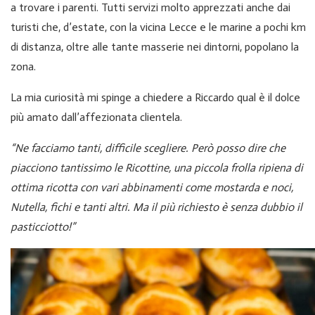
a trovare i parenti. Tutti servizi molto apprezzati anche dai
turisti che, d’estate, con la vicina Lecce e le marine a pochi km
di distanza, oltre alle tante masserie nei dintorni, popolano la
zona.
La mia curiosità mi spinge a chiedere a Riccardo qual è il dolce
più amato dall’affezionata clientela.
“Ne facciamo tanti, difficile scegliere. Però posso dire che
piacciono tantissimo le Ricottine, una piccola frolla ripiena di
ottima ricotta con vari abbinamenti come mostarda e noci,
Nutella, fichi e tanti altri. Ma il più richiesto è senza dubbio il
pasticciotto!”