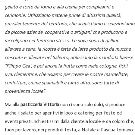
gelato e torte da forno e alla crema per compleanni e
cerimonie. Utilizziamo materie prime di altissima qualità,
prevalentemente del territorio, che acquistiamo e selezioniamo
da piccole aziende, cooperative o artigiani che producono e
raccolgono nel territorio stesso. Le uova sono di galline
allevate a terra, la ricotta è fatta da latte prodotto da mucche
cresciute e allevate nel Salento, utilizziamo la mandorla barese
“Filippo Cea”, e poi anche la frutta come mele cotogne, fichi,
uva, clementine, che usiamo per creare le nostre marmellate,
confetture, creme spalmabili e tanto altro, sono tutte di
provenienza locale”.
Ma alla
pasticceria Vittoria
non ci sono solo dolci, si produce
anche il salato per aperitivi in loco e catering per feste ed
eventi privati, richiestissimi dalla clientela locale e da coloro che,
fuori per lavoro, nei periodi di festa, a Natale e Pasqua tornano