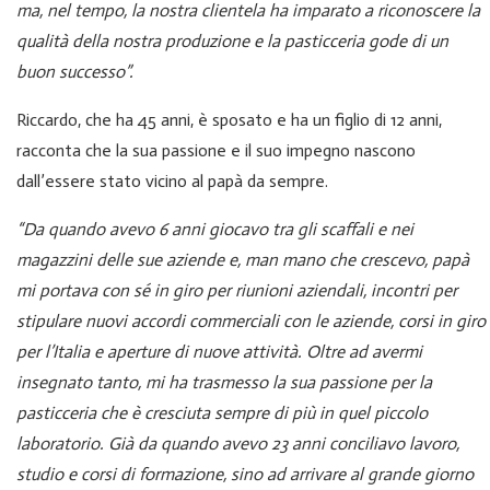
ma, nel tempo, la nostra clientela ha imparato a riconoscere la
qualità della nostra produzione e la pasticceria gode di un
buon successo”.
Riccardo, che ha 45 anni, è sposato e ha un figlio di 12 anni,
racconta che la sua passione e il suo impegno nascono
dall’essere stato vicino al papà da sempre.
“Da quando avevo 6 anni giocavo tra gli scaffali e nei
magazzini delle sue aziende e, man mano che crescevo, papà
mi portava con sé in giro per riunioni aziendali, incontri per
stipulare nuovi accordi commerciali con le aziende, corsi in giro
per l’Italia e aperture di nuove attività. Oltre ad avermi
insegnato tanto, mi ha trasmesso la sua passione per la
pasticceria che è cresciuta sempre di più in quel piccolo
laboratorio. Già da quando avevo 23 anni conciliavo lavoro,
studio e corsi di formazione, sino ad arrivare al grande giorno