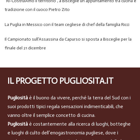
“Ri-CostruiAmo il territorio”, a Bisceglie un appuntamento tra cucina e
tradizione con il cuoco Pietro Zito
La Puglia in Messico con il team cegliese di chef della famiglia Ricci
Il Campionato sull’Assassina da Capurso si sposta a Bisceglie per la
finale del 21 dicembre
IL PROGETTO PUGLIOSITA.IT
Pugliosità
è il buono da vivere, perché la terra del Sud con i
suoi prodotti tipici regala sensazioni indimenticabili, che
vanno oltre il semplice concetto di cucina.
Pugliosità
è costantemente alla ricerca di luoghi, botteghe
e luoghi di culto dell’enogastronomia pugliese, dove i