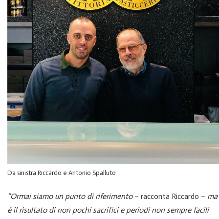
Da sinistra Riccardo e Antonio Spalluto
“Ormai siamo un punto di riferimento
– racconta Riccardo –
ma
è il risultato di non pochi sacrifici e periodi non sempre facili