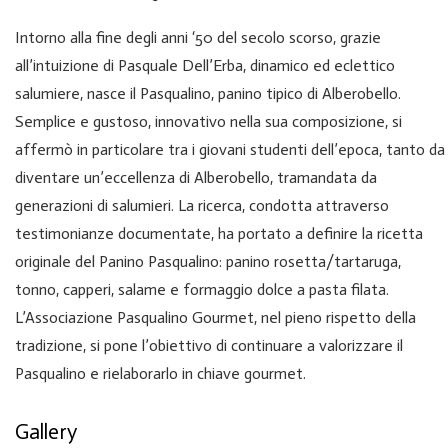
Intorno alla fine degli anni ‘50 del secolo scorso, grazie
all’intuizione di Pasquale Dell’Erba, dinamico ed eclettico
salumiere, nasce il Pasqualino, panino tipico di Alberobello.
Semplice e gustoso, innovativo nella sua composizione, si
affermò in particolare tra i giovani studenti dell’epoca, tanto da
diventare un’eccellenza di Alberobello, tramandata da
generazioni di salumieri. La ricerca, condotta attraverso
testimonianze documentate, ha portato a definire la ricetta
originale del Panino Pasqualino: panino rosetta/tartaruga,
tonno, capperi, salame e formaggio dolce a pasta filata.
L’Associazione Pasqualino Gourmet, nel pieno rispetto della
tradizione, si pone l’obiettivo di continuare a valorizzare il
Pasqualino e rielaborarlo in chiave gourmet.
Gallery