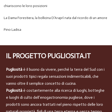
chiariscono le loro posizioni
La Dama Forestiera, la bollicina D’Araprì nata dal ricordo di un amore
Pino Ladisa
IL PROGETTO PUGLIOSITA.IT
Pugliosità
è il buono da vivere, perché la terra del Sud con i
suoi prodotti tipici regala sensazioni indimenticabili, che
vanno oltre il semplice concetto di cucina.
Pugliosità
è costantemente alla ricerca di luoghi, botteghe
e luoghi di culto dell’enogastronomia pugliese, dove i
prodotti sono ancora trattati nel pieno rispetto delle loro
naturali proprietà, figli di una terra eterna e senza tempo.