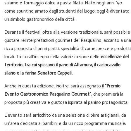
salame e formaggio dolce a pasta filata. Nato negli anni ’50
come spuntino amato dagli studenti del luogo, oggi è diventato
un simbolo gastronomico della città.
Durante il festival, oltre alla versione tradizionale, sarà possibile
gustare reinterpretazioni gourmet del Pasqualino, accanto a una
ricca proposta di primi piatti, specialità di carne, pesce e prodotti
locali. Tutto all’insegna della valorizzazione delle
eccellenze del
territorio, tra cui spiccano il pane di Altamura, il caciocavallo
silano e la farina Senatore Cappelli.
Anche in questa edizione, inoltre, sarà assegnato il
“Premio
Evento Gastronomico Pasqualino Gourmet”
, che premierà la
proposta più creativa e gustosa ispirata al panino protagonista.
L’evento sarà arricchito da una selezione di birre artigianali, da
un’area dedicata ai bambini e da un ricco programma musicale: