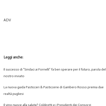
ADV
Leggi anche:
Il successo di “Sindaci ai Fornelli” fa ben sperare per il futuro, parola del
nostro inviato
La nuova guida Pasticceri & Pasticcerie di Gambero Rosso premia due
realtà pugliesi
Il vino nuoce alla salute? Coldiretti e i Presidenti dei Consorzi