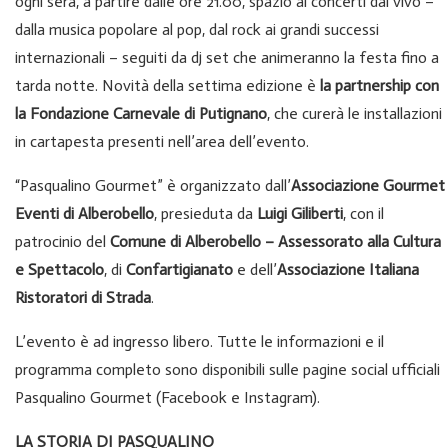
ogni sera, a partire dalle ore 21.00, spazio ai concerti dal vivo –
dalla musica popolare al pop, dal rock ai grandi successi
internazionali – seguiti da dj set che animeranno la festa fino a
tarda notte. Novità della settima edizione è
la partnership con
la Fondazione Carnevale di Putignano
, che curerà le installazioni
in cartapesta presenti nell’area dell’evento.
“Pasqualino Gourmet” è organizzato dall’
Associazione Gourmet
Eventi di Alberobello
, presieduta da
Luigi Giliberti
, con il
patrocinio del
Comune di Alberobello – Assessorato alla Cultura
e Spettacolo
, di
Confartigianato
e dell’
Associazione Italiana
Ristoratori di Strada
.
L’evento è ad ingresso libero. Tutte le informazioni e il
programma completo sono disponibili sulle pagine social ufficiali
Pasqualino Gourmet (Facebook e Instagram).
LA STORIA DI PASQUALINO