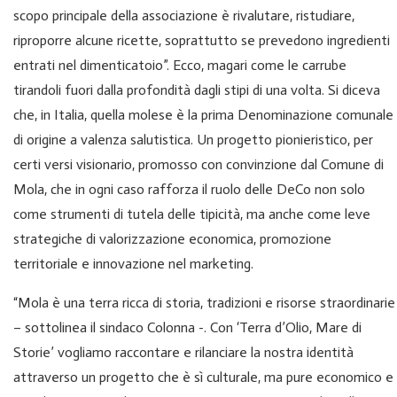
scopo principale della associazione è rivalutare, ristudiare,
riproporre alcune ricette, soprattutto se prevedono ingredienti
entrati nel dimenticatoio”. Ecco, magari come le carrube
tirandoli fuori dalla profondità dagli stipi di una volta. Si diceva
che, in Italia, quella molese è la prima Denominazione comunale
di origine a valenza salutistica. Un progetto pionieristico, per
certi versi visionario, promosso con convinzione dal Comune di
Mola, che in ogni caso rafforza il ruolo delle DeCo non solo
come strumenti di tutela delle tipicità, ma anche come leve
strategiche di valorizzazione economica, promozione
territoriale e innovazione nel marketing.
“Mola è una terra ricca di storia, tradizioni e risorse straordinarie
– sottolinea il sindaco Colonna -. Con ‘Terra d’Olio, Mare di
Storie’ vogliamo raccontare e rilanciare la nostra identità
attraverso un progetto che è sì culturale, ma pure economico e