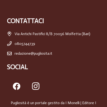
CONTATTACI
Via Antichi Pastifici 8/B 70056 Molfetta (Bari)
0805744739
redazione@pugliosita.it
SOCIAL
Pugliosità è un portale gestito da
I Monelli
| Editore I