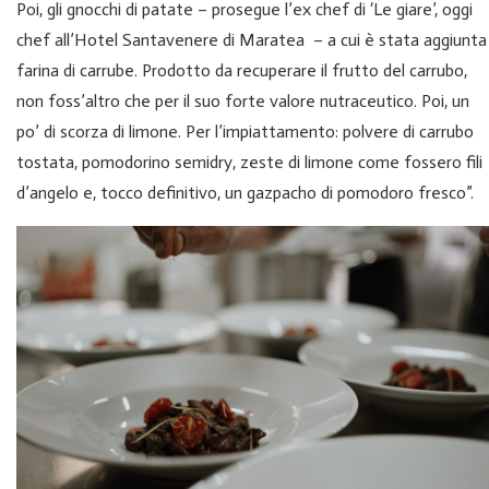
Poi, gli gnocchi di patate – prosegue l’ex chef di ‘Le giare’, oggi
chef all’Hotel Santavenere di Maratea – a cui è stata aggiunta
farina di carrube. Prodotto da recuperare il frutto del carrubo,
non foss’altro che per il suo forte valore nutraceutico. Poi, un
po’ di scorza di limone. Per l’impiattamento: polvere di carrubo
tostata, pomodorino semidry, zeste di limone come fossero fili
d’angelo e, tocco definitivo, un gazpacho di pomodoro fresco”.