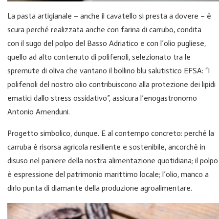
La pasta artigianale – anche il cavatello si presta a dovere – è
scura perché realizzata anche con farina di carrubo, condita
con il sugo del polpo del Basso Adriatico e con l’olio pugliese,
quello ad alto contenuto di polifenoli, selezionato tra le
spremute di oliva che vantano il bollino blu salutistico EFSA: “I
polifenoli del nostro olio contribuiscono alla protezione dei lipidi
ematici dallo stress ossidativo”, assicura l’enogastronomo
Antonio Amenduni.
Progetto simbolico, dunque. E al contempo concreto: perché la
carruba è risorsa agricola resiliente e sostenibile, ancorché in
disuso nel paniere della nostra alimentazione quotidiana; il polpo
è espressione del patrimonio marittimo locale; l’olio, manco a
dirlo punta di diamante della produzione agroalimentare.