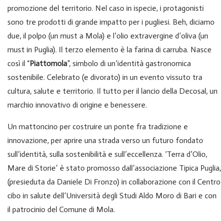
promozione del territorio. Nel caso in ispecie, i protagonisti
sono tre prodotti di grande impatto per i pugliesi. Beh, diciamo
due, il polpo (un must a Mola) e l’olio extravergine d’oliva (un
must in Puglia). Il terzo elemento è la farina di carruba. Nasce
così il “
Piattomola
”, simbolo di un’identità gastronomica
sostenibile. Celebrato (e divorato) in un evento vissuto tra
cultura, salute e territorio. Il tutto per il lancio della Decosal, un
marchio innovativo di origine e benessere.
Un mattoncino per costruire un ponte fra tradizione e
innovazione, per aprire una strada verso un futuro fondato
sull’identità, sulla sostenibilità e sull’eccellenza. ‘Terra d’Olio,
Mare di Storie’ è stato promosso dall’associazione Tipica Puglia,
(presieduta da Daniele Di Fronzo) in collaborazione con il Centro
cibo in salute dell’Università degli Studi Aldo Moro di Bari e con
il patrocinio del Comune di Mola.