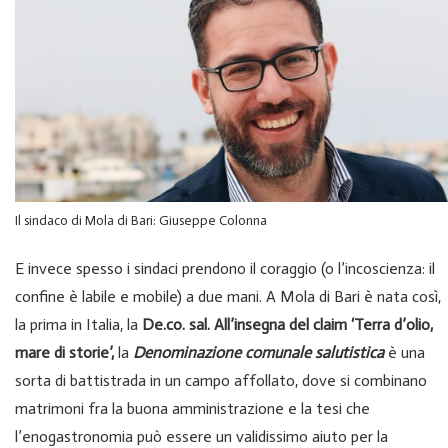
Il sindaco di Mola di Bari: Giuseppe Colonna
E invece spesso i sindaci prendono il coraggio (o l’incoscienza: il
confine è labile e mobile) a due mani. A Mola di Bari è nata così,
la prima in Italia, la
De.co. sal. All’insegna del claim ‘Terra d’olio,
mare di storie’,
la
Denominazione comunale salutistica
è una
sorta di battistrada in un campo affollato, dove si combinano
matrimoni fra la buona amministrazione e la tesi che
l’enogastronomia può essere un validissimo aiuto per la