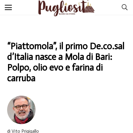
“Piattomola”, il primo De.co.sal
d’Italia nasce a Mola di Bari:
Polpo, olio evo e farina di
carruba
di Vito Prigigallo