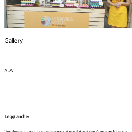
Gallery
ADV
Leggi anche:
Vendemmia 2024, la parola passa ai produttori che fanno un bilancio