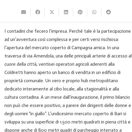
I contadini che fecero l’impresa. Perché tale è la partecipazione
ad un’avventura così complessa e per certi versi rischiosa:
l’apertura del mercato coperto di Campagna amica. In una
traversa di via Amendola, una delle principali arterie di accesso al
cuore della città, ventisei operatori agricoli aderenti alla
Coldiretti hanno aperto un banco di vendita in un edificio di
proprietà comunale. Un vero e proprio hub metropolitano
dedicato interamente al cibo locale, alla stagionalità e alla
cultura contadina. A un mese dall’inaugurazione, il primo bilancio
non può che essere positivo, a parere dei dirigenti delle donne e
degli uomini “in giallo”. L’undicesimo mercato coperto di Bari si
sviluppa su una superficie di 1.500 metri quadrati in piena città e
dispone anche di 800 metri quadri di parcheggio interrato a