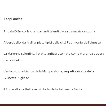
Leggi anche:
Angela D’Errico, la chef dai tanti talenti divisa tra musica e cucina
Alberobello, dai trulli ai piatti tipici della città Patrimonio dell’Unesco
La Marenna salentina, il piatto antispreco nato come merenda povera
dei contadini
L’antico cuore bianco della Murgia: storia, segreti e ricetta della
Giuncata Pugliese
Il Pizzarello molfettese, simbolo della Settimana Santa