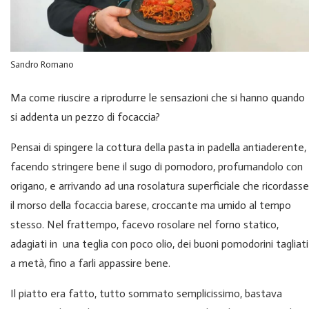
Sandro Romano
Ma come riuscire a riprodurre le sensazioni che si hanno quando
si addenta un pezzo di focaccia?
Pensai di spingere la cottura della pasta in padella antiaderente,
facendo stringere bene il sugo di pomodoro, profumandolo con
origano, e arrivando ad una rosolatura superficiale che ricordasse
il morso della focaccia barese, croccante ma umido al tempo
stesso. Nel frattempo, facevo rosolare nel forno statico,
adagiati in una teglia con poco olio, dei buoni pomodorini tagliati
a metà, fino a farli appassire bene.
Il piatto era fatto, tutto sommato semplicissimo, bastava