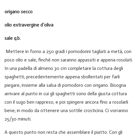
origano secco
olio extravergine d’oliva
sale q.b.
Mettere in forno a 250 gradi i pomodorini tagliati a metà, con
poco olio e sale, finché non saranno appassiti e appena rosolati.
In una padella di almeno 30 cm completare la cottura degli
spaghetti, precedentemente appena sbollentati per farli
piegare, insieme alla salsa di pomodoro con origano. Bisogna
arrivare al punto in cui gli spaghetti sono della giusta cottura
con il sugo ben rappreso, e poi spingere ancora fino a rosolarli
bene, in modo da ottenere una sottile crosticina. Ci vorranno
25/30 minuti.
A questo punto non resta che assemblare il piatto. Con gli