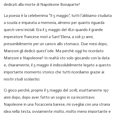
dedicati alla morte di Napoleone Bonaparte?
La poesia è la celeberrima “Il 5 maggio”, tutti l’abbiamo studiata
a scuola e imparata a memoria, almeno per quanto riguarda
questi versi iniziali. Era il 5 maggio del 1821 quando il grande
imperatore francese morì a Sant’Elena, a soli 51 anni,
presumibilmente per un cancro allo stomaco. Due mesi dopo,
Manzoni gli dedicò quest’ode. Ma perché oggi ho ricordato
Manzoni e Napoleone? In realtà sto solo giocando con la data
e, chiaramente, il 5 maggio è indissolubilmente legato a questo
importante momento storico che tutti ricordiamo grazie ai
nostri studi scolastici.
Ci gioco perché, proprio il 5 maggio del 2018, esattamente 197
anni dopo, dopo aver fatto un sogno in cui incontravo
Napoleone in una focacceria barese, mi svegliai con una strana
idea nella testa, ovviamente molto, molto meno importante e