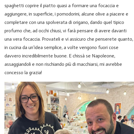
spaghetti coprire il piatto quasi a formare una focaccia e
aggiungere, in superficie, i pomodorini, alcune olive a piacere e
completare con una spolverata di origano, dando quel tipico
profumo che, ad occhi chiusi, vi farà pensare di avere davanti
una vera focaccia. Provateli e vi assicuro che penserete quanto,
in cucina da un’idea semplice, a volte vengono fuori cose
davvero incredibilmente buone. E chissà se Napoleone,
assaggiandoli e non rischiando più di macchiarsi, mi avrebbe
concesso la grazia!