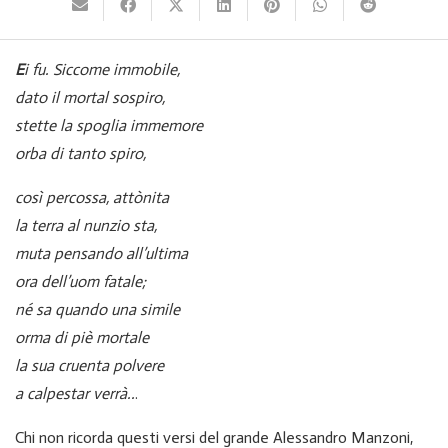
E
i fu. Siccome immobile,
dato il mortal sospiro,
stette la spoglia immemore
orba di tanto spiro,
così percossa, attònita
la terra al nunzio sta,
muta pensando all’ultima
ora dell’uom fatale;
né sa quando una simile
orma di piè mortale
la sua cruenta polvere
a calpestar verrà..
.
Chi non ricorda questi versi del grande Alessandro Manzoni,