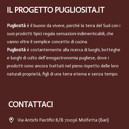
IL PROGETTO PUGLIOSITA.IT
Pugliosità
è il buono da vivere, perché la terra del Sud con i
suoi prodotti tipici regala sensazioni indimenticabili, che
vanno oltre il semplice concetto di cucina.
Pugliosità
è costantemente alla ricerca di luoghi, botteghe
e luoghi di culto dell’enogastronomia pugliese, dove i
prodotti sono ancora trattati nel pieno rispetto delle loro
naturali proprietà, figli di una terra eterna e senza tempo.
CONTATTACI
Via Antichi Pastifici 8/B 70056 Molfetta (Bari)