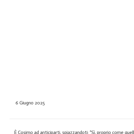
6 Giugno 2025
È Cosimo ad anticiparti, spiazzandoti: “Sì, proprio come que