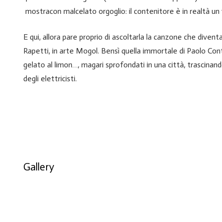
mostracon malcelato orgoglio: il contenitore è in realtà un 
E qui, allora pare proprio di ascoltarla la canzone che diventa
Rapetti, in arte Mogol. Bensì quella immortale di Paolo Cont
gelato al limon…, magari sprofondati in una città, trascinando
degli elettricisti.
Gallery