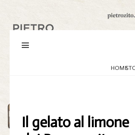
HOME
ST
Il gelato al limone