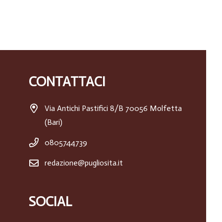
CONTATTACI
Via Antichi Pastifici 8/B 70056 Molfetta
(Bari)
0805744739
redazione@pugliosita.it
SOCIAL