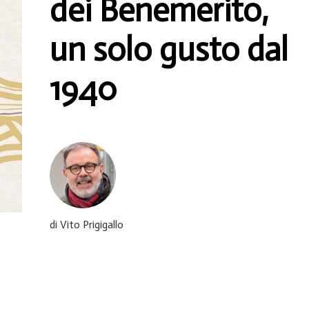
dei Benemerito,
un solo gusto dal
1940
di Vito Prigigallo