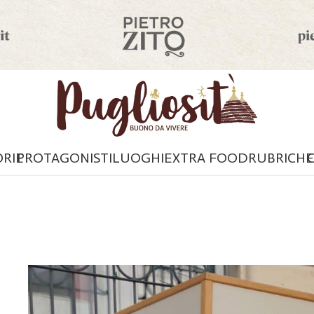
ORIE
PROTAGONISTI
LUOGHI
EXTRA FOOD
RUBRICHE