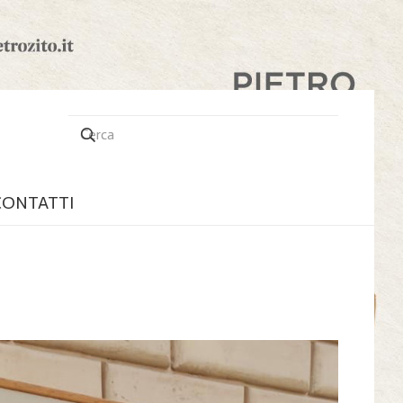
CONTATTI