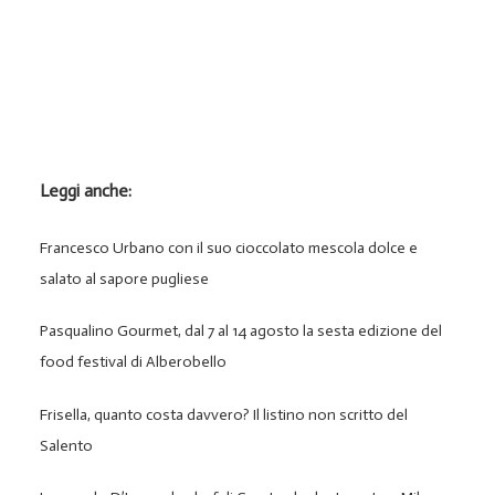
Leggi anche:
Francesco Urbano con il suo cioccolato mescola dolce e
salato al sapore pugliese
Pasqualino Gourmet, dal 7 al 14 agosto la sesta edizione del
food festival di Alberobello
Frisella, quanto costa davvero? Il listino non scritto del
Salento