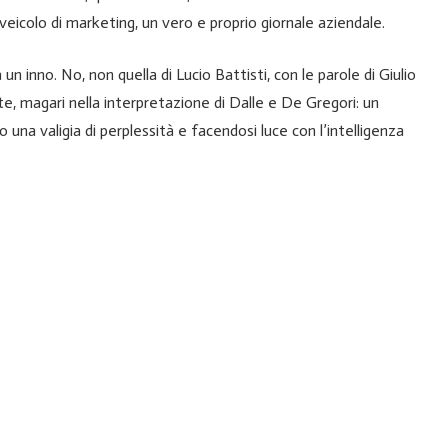
veicolo di marketing, un vero e proprio giornale aziendale.
 un inno. No, non quella di Lucio Battisti, con le parole di Giulio
e, magari nella interpretazione di Dalle e De Gregori: un
 una valigia di perplessità e facendosi luce con l’intelligenza